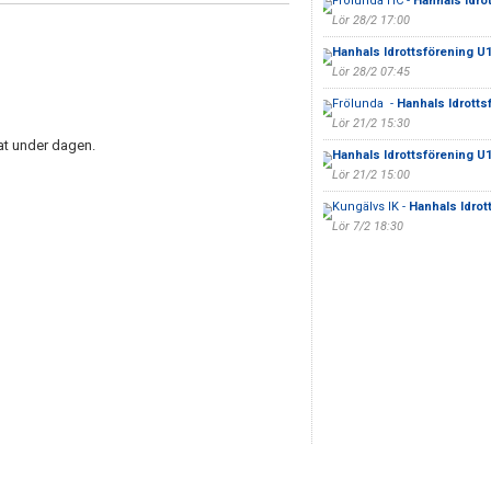
Frölunda HC -
Hanhals Idro
Lör 28/2 17:00
Hanhals Idrottsförening U
Lör 28/2 07:45
Frölunda -
Hanhals Idrotts
Lör 21/2 15:30
at under dagen.
Hanhals Idrottsförening U
Lör 21/2 15:00
Kungälvs IK -
Hanhals Idrot
Lör 7/2 18:30