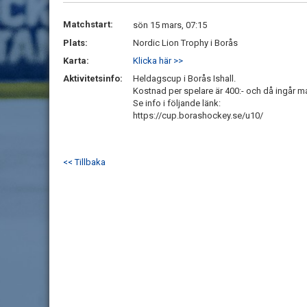
Matchstart:
sön 15 mars, 07:15
Plats:
Nordic Lion Trophy i Borås
Karta:
Klicka här >>
Aktivitetsinfo:
Heldagscup i Borås Ishall.
Kostnad per spelare är 400:- och då ingår m
Se info i följande länk:
https://cup.borashockey.se/u10/
<< Tillbaka