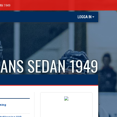
AN 1949
LOGGA IN
ANS SEDAN 1949
ening