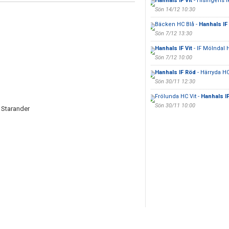
Hanhals IF Vit
- Hisingens IK
Sön 14/12 10:30
Bäcken HC Blå -
Hanhals IF
Sön 7/12 13:30
Hanhals IF Vit
- IF Mölndal
Sön 7/12 10:00
Hanhals IF Röd
- Härryda HC
Sön 30/11 12:30
Frölunda HC Vit -
Hanhals IF
Sön 30/11 10:00
 Starander