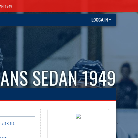
AN 1949
LOGGA IN
ANS SEDAN 1949
ns SK Blå