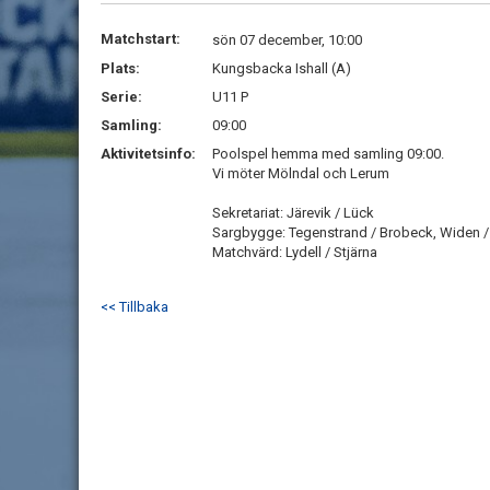
Matchstart:
sön 07 december, 10:00
Plats:
Kungsbacka Ishall (A)
Serie:
U11 P
Samling:
09:00
Aktivitetsinfo:
Poolspel hemma med samling 09:00.
Vi möter Mölndal och Lerum
Sekretariat: Järevik / Lück
Sargbygge: Tegenstrand / Brobeck, Widen /
Matchvärd: Lydell / Stjärna
<< Tillbaka