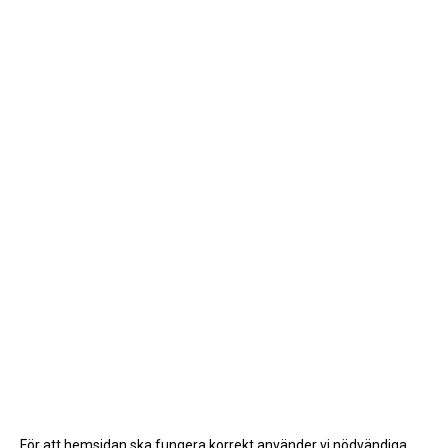
För att hemsidan ska fungera korrekt använder vi nödvändiga