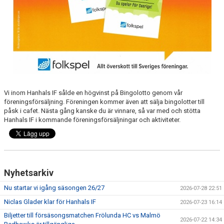
Vi inom Hanhals IF sålde en högvinst på Bingolotto genom vår
föreningsförsäljning. Föreningen kommer även att sälja bingolotter till
påsk i cafet. Nästa gång kanske du är vinnare, så var med och stötta
Hanhals IF i kommande föreningsförsäljningar och aktiviteter.
Nyhetsarkiv
Nu startar vi igång säsongen 26/27
2026-07-28 22:51
Niclas Glader klar för Hanhals IF
2026-07-23 16:14
Biljetter till försäsongsmatchen Frölunda HC vs Malmö
2026-07-22 14:34