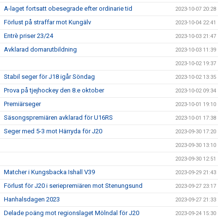
A-laget fortsatt obesegrade efter ordinarie tid
2023-10-07 20:28
Förlust på straffar mot Kungälv
2023-10-04 22:41
Entrè priser 23/24
2023-10-03 21:47
Avklarad domarutbildning
2023-10-03 11:39
2023-10-02 19:37
Stabil seger för J18 igår Söndag
2023-10-02 13:35
Prova på tjejhockey den 8.e oktober
2023-10-02 09:34
Premiärseger
2023-10-01 19:10
Säsongspremiären avklarad för U16RS
2023-10-01 17:38
Seger med 5-3 mot Härryda för J20
2023-09-30 17:20
2023-09-30 13:10
2023-09-30 12:51
Matcher i Kungsbacka Ishall V39
2023-09-29 21:43
Förlust för J20 i seriepremiären mot Stenungsund
2023-09-27 23:17
Hanhalsdagen 2023
2023-09-27 21:33
Delade poäng mot regionslaget Mölndal för J20
2023-09-24 15:30