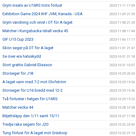
Grym insats av U16RS trots förlust
2023-11-11 17:09
Exhibition Game 2024 IIHF JVM, Kanada - USA
2023-11-09 21:59
Grym vändning och vinst i OT för A-laget
2023-11-08 21:24
Matcher i Kungsbacka Ishall vecka 45
2023-11-08 11:44
GIF U15 Cup 2023
2023-11-06 11:17
Skön seger på OT för A-laget
2023-11-01 21:47
Se över era halsskydd
2023-10-31 21:18
Stort grattis Gabriel Eliasson
2023-10-31 10:07
Storseger för J18
2023-10-29 20:24
A-laget vann med 7-2 mot Olofström
2023-10-29 19:56
Storseger för U16 bredd med 12-2
2023-10-29 19:36
Två förluster i helgen för U16RS
2023-10-29 19:22
Matcher vecka 44
2023-10-28 10:58
Biljettsläpp den 1/11 samt 15/11
2023-10-27 17:48
Tredje raka segern för J20
2023-10-25 23:45
Tung förlust för A-laget mot Grästorp
2023-10-25 21:14