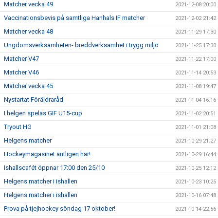
Matcher vecka 49
2021-12-08 20:00
Vaccinationsbevis på samtliga Hanhals IF matcher
2021-12-02 21:42
Matcher vecka 48
2021-11-29 17:30
Ungdomsverksamheten- breddverksamhet i trygg miljö
2021-11-25 17:30
Matcher V47
2021-11-22 17:00
Matcher V46
2021-11-14 20:53
Matcher vecka 45
2021-11-08 19:47
Nystartat Föräldraråd
2021-11-04 16:16
I helgen spelas GIF U15-cup
2021-11-02 20:51
Tryout HG
2021-11-01 21:08
Helgens matcher
2021-10-29 21:27
Hockeymagasinet äntligen här!
2021-10-29 16:44
Ishallscafét öppnar 17:00 den 25/10
2021-10-25 12:12
Helgens matcher i ishallen
2021-10-23 10:25
Helgens matcher i ishallen
2021-10-16 07:48
Prova på tjejhockey söndag 17 oktober!
2021-10-14 22:56