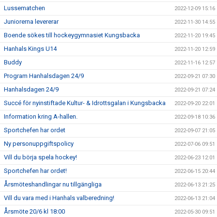
Lussematchen
2022-12-09 15:16
Juniorerna levererar
2022-11-30 14:55
Boende sökes till hockeygymnasiet Kungsbacka
2022-11-20 19:45
Hanhals Kings U14
2022-11-20 12:59
Buddy
2022-11-16 12:57
Program Hanhalsdagen 24/9
2022-09-21 07:30
Hanhalsdagen 24/9
2022-09-21 07:24
Succé för nyinstiftade Kultur- & Idrottsgalan i Kungsbacka
2022-09-20 22:01
Information kring A-hallen.
2022-09-18 10:36
Sportchefen har ordet
2022-09-07 21:05
Ny personuppgiftspolicy
2022-07-06 09:51
Vill du börja spela hockey!
2022-06-23 12:01
Sportchefen har ordet!
2022-06-15 20:44
Årsmöteshandlingar nu tillgängliga
2022-06-13 21:25
Vill du vara med i Hanhals valberedning!
2022-06-13 21:04
Årsmöte 20/6 kl 18:00
2022-05-30 09:51