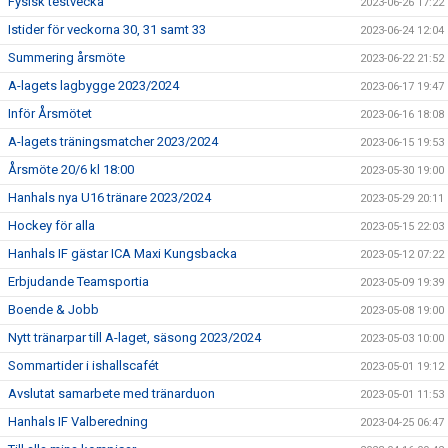
Fysisk testvecka
2023-06-26 17:22
Istider för veckorna 30, 31 samt 33
2023-06-24 12:04
Summering årsmöte
2023-06-22 21:52
A-lagets lagbygge 2023/2024
2023-06-17 19:47
Inför Årsmötet
2023-06-16 18:08
A-lagets träningsmatcher 2023/2024
2023-06-15 19:53
Årsmöte 20/6 kl 18:00
2023-05-30 19:00
Hanhals nya U16 tränare 2023/2024
2023-05-29 20:11
Hockey för alla
2023-05-15 22:03
Hanhals IF gästar ICA Maxi Kungsbacka
2023-05-12 07:22
Erbjudande Teamsportia
2023-05-09 19:39
Boende & Jobb
2023-05-08 19:00
Nytt tränarpar till A-laget, säsong 2023/2024
2023-05-03 10:00
Sommartider i ishallscafét
2023-05-01 19:12
Avslutat samarbete med tränarduon
2023-05-01 11:53
Hanhals IF Valberedning
2023-04-25 06:47