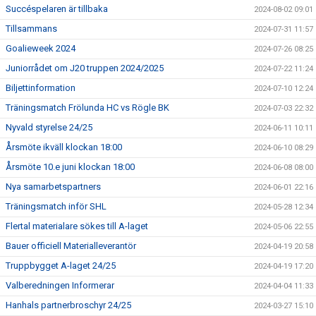
Succéspelaren är tillbaka
2024-08-02 09:01
Tillsammans
2024-07-31 11:57
Goalieweek 2024
2024-07-26 08:25
Juniorrådet om J20 truppen 2024/2025
2024-07-22 11:24
Biljettinformation
2024-07-10 12:24
Träningsmatch Frölunda HC vs Rögle BK
2024-07-03 22:32
Nyvald styrelse 24/25
2024-06-11 10:11
Årsmöte ikväll klockan 18:00
2024-06-10 08:29
Årsmöte 10.e juni klockan 18:00
2024-06-08 08:00
Nya samarbetspartners
2024-06-01 22:16
Träningsmatch inför SHL
2024-05-28 12:34
Flertal materialare sökes till A-laget
2024-05-06 22:55
Bauer officiell Materialleverantör
2024-04-19 20:58
Truppbygget A-laget 24/25
2024-04-19 17:20
Valberedningen Informerar
2024-04-04 11:33
Hanhals partnerbroschyr 24/25
2024-03-27 15:10