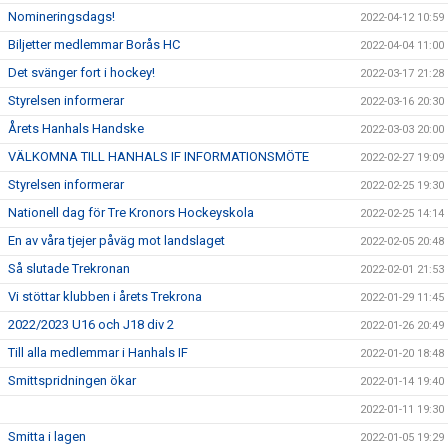
Nomineringsdags!
2022-04-12 10:59
Biljetter medlemmar Borås HC
2022-04-04 11:00
Det svänger fort i hockey!
2022-03-17 21:28
Styrelsen informerar
2022-03-16 20:30
Årets Hanhals Handske
2022-03-03 20:00
VÄLKOMNA TILL HANHALS IF INFORMATIONSMÖTE
2022-02-27 19:09
Styrelsen informerar
2022-02-25 19:30
Nationell dag för Tre Kronors Hockeyskola
2022-02-25 14:14
En av våra tjejer påväg mot landslaget
2022-02-05 20:48
Så slutade Trekronan
2022-02-01 21:53
Vi stöttar klubben i årets Trekrona
2022-01-29 11:45
2022/2023 U16 och J18 div 2
2022-01-26 20:49
Till alla medlemmar i Hanhals IF
2022-01-20 18:48
Smittspridningen ökar
2022-01-14 19:40
2022-01-11 19:30
Smitta i lagen
2022-01-05 19:29