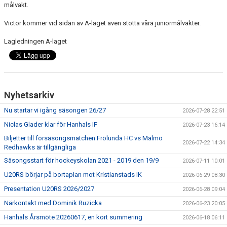
målvakt.
Victor kommer vid sidan av A-laget även stötta våra juniormålvakter.
Lagledningen A-laget
Nyhetsarkiv
Nu startar vi igång säsongen 26/27
2026-07-28 22:51
Niclas Glader klar för Hanhals IF
2026-07-23 16:14
Biljetter till försäsongsmatchen Frölunda HC vs Malmö
2026-07-22 14:34
Redhawks är tillgängliga
Säsongsstart för hockeyskolan 2021 - 2019 den 19/9
2026-07-11 10:01
U20RS börjar på bortaplan mot Kristianstads IK
2026-06-29 08:30
Presentation U20RS 2026/2027
2026-06-28 09:04
Närkontakt med Dominik Ruzicka
2026-06-23 20:05
Hanhals Årsmöte 20260617, en kort summering
2026-06-18 06:11