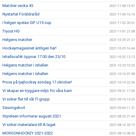
Matcher vecka 45
2021-11-08 19:47
Nystartat Föräldraråd
2021-11-04 16:16
I helgen spelas GIF U15-cup
2021-11-02 20:51
Tryout HG
2021-11-01 21:08
Helgens matcher
2021-10-29 21:27
Hockeymagasinet äntligen här!
2021-10-29 16:44
Ishallscafét öppnar 17:00 den 25/10
2021-10-25 12:12
Helgens matcher i ishallen
2021-10-23 10:25
Helgens matcher i ishallen
2021-10-16 07:48
Prova på tjejhockey söndag 17 oktober!
2021-10-14 22:56
Vi skapar en tryggare miljö för våra barn
2021-09-21 17:00
Vi söker fler till vår IT-grupp
2021-09-14 13:55
Säsongskort
2021-09-04 11:27
Styrelsen informerar augusti 2021
2021-08-25 21:44
Vi söker materialare till A-laget
2021-08-16 20:19
MORGONHOCKEY 2021-2022
2021-08-12 08:32