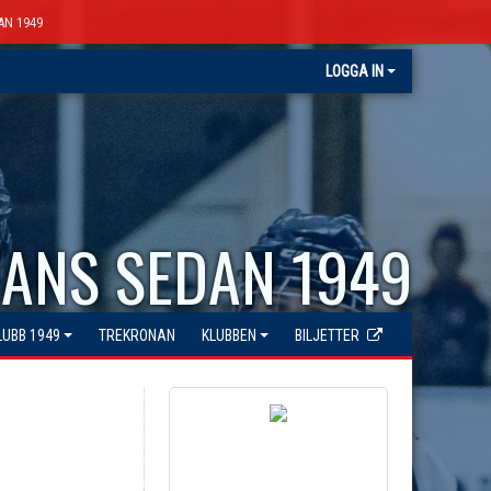
AN 1949
LOGGA IN
ANS SEDAN 1949
LUBB 1949
TREKRONAN
KLUBBEN
BILJETTER