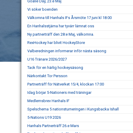
Goalie Day, 23.e Maj
Vi söker boenden
Välkomna till Hanhals IFs Årsmöte 17 juni kl 18:00
En Hanhalsstjärna har tyvärr lämnat oss
Ny partnerträff den 28:e Maj, välkomna.
RexHockey har blivit HockeyStore
Valberedningen informerar inför nästa säsong
U16 Tränare 2026/2027
Tack för en härlig hockeysäsong
Närkontakt Tor Persson
Partnerträff för Nätverket 15/4, klockan 17:00
Idag börjar 5-Nationers med träningar
Medlemsbrev Hanhals IF
Spelschema 5 nationsturneringen i Kungsbacka Ishall
5-Nations U19 2026
Hanhals Partnerträff 26.e Mars