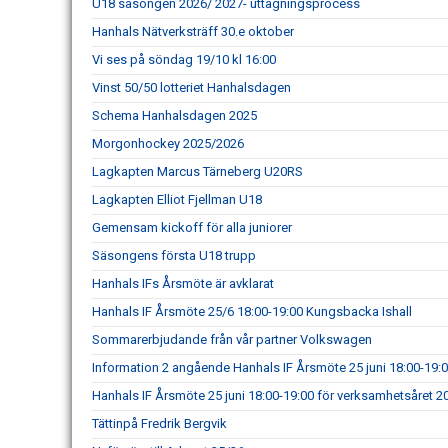
U18 säsongen 2026/ 2027- uttagningsprocess
Hanhals Nätverksträff 30.e oktober
Vi ses på söndag 19/10 kl 16:00
Vinst 50/50 lotteriet Hanhalsdagen
Schema Hanhalsdagen 2025
Morgonhockey 2025/2026
Lagkapten Marcus Tärneberg U20RS
Lagkapten Elliot Fjellman U18
Gemensam kickoff för alla juniorer
Säsongens första U18 trupp
Hanhals IFs Årsmöte är avklarat
Hanhals IF Årsmöte 25/6 18:00-19:00 Kungsbacka Ishall
Sommarerbjudande från vår partner Volkswagen
Information 2 angående Hanhals IF Årsmöte 25 juni 18:00-19:
Hanhals IF Årsmöte 25 juni 18:00-19:00 för verksamhetsåret 
Tättinpå Fredrik Bergvik