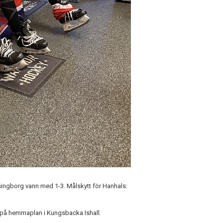
singborg vann med 1-3. Målskytt för Hanhals:
r på hemmaplan i Kungsbacka Ishall.