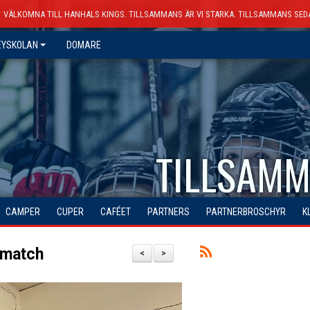
VÄLKOMNA TILL HANHALS KINGS. TILLSAMMANS ÄR VI STARKA. TILLSAMMANS SED
EYSKOLAN
DOMARE
TILLSAMM
CAMPER
CUPER
CAFÉET
PARTNERS
PARTNERBROSCHYR
K
smatch
<
>