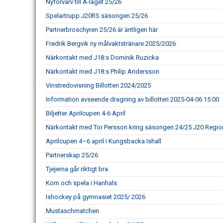
Nyförvärv till A-laget 25/26
Spelartrupp J20RS säsongen 25/26
Partnerbroschyren 25/26 är äntligen här
Fredrik Bergvik ny målvaktstränare 2025/2026
Närkontakt med J18:s Dominik Ruzicka
Närkontakt med J18:s Philip Andersson
Vinstredovisning Billotteri 2024/2025
Information avseende dragning av billotteri 2025-04-06 15:00
Biljetter Aprilcupen 4-6 April
Närkontakt med Tor Persson kring säsongen 24/25 J20 Regio
Aprilcupen 4–6 april i Kungsbacka Ishall
Partnerskap 25/26
Tjejerna går riktigt bra
Kom och spela i Hanhals
Ishockey på gymnasiet 2025/ 2026
Mustaschmatchen