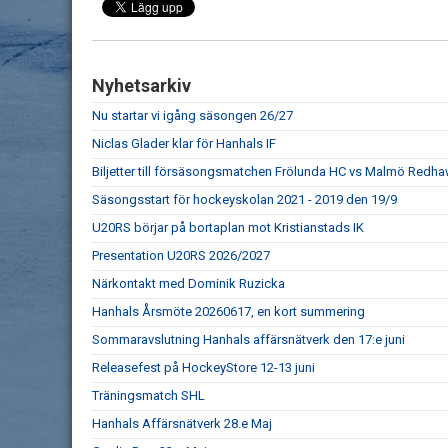
Nyhetsarkiv
Nu startar vi igång säsongen 26/27
Niclas Glader klar för Hanhals IF
Biljetter till försäsongsmatchen Frölunda HC vs Malmö Redhaw
Säsongsstart för hockeyskolan 2021 - 2019 den 19/9
U20RS börjar på bortaplan mot Kristianstads IK
Presentation U20RS 2026/2027
Närkontakt med Dominik Ruzicka
Hanhals Årsmöte 20260617, en kort summering
Sommaravslutning Hanhals affärsnätverk den 17:e juni
Releasefest på HockeyStore 12-13 juni
Träningsmatch SHL
Hanhals Affärsnätverk 28.e Maj