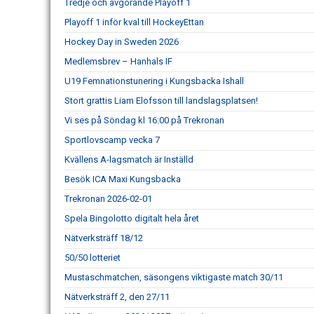
Tredje och avgörande Playoff 1
Playoff 1 inför kval till HockeyEttan
Hockey Day in Sweden 2026
Medlemsbrev – Hanhals IF
U19 Femnationstunering i Kungsbacka Ishall
Stort grattis Liam Elofsson till landslagsplatsen!
Vi ses på Söndag kl 16:00 på Trekronan
Sportlovscamp vecka 7
Kvällens A-lagsmatch är Inställd
Besök ICA Maxi Kungsbacka
Trekronan 2026-02-01
Spela Bingolotto digitalt hela året
Nätverksträff 18/12
50/50 lotteriet
Mustaschmatchen, säsongens viktigaste match 30/11
Nätverksträff 2, den 27/11