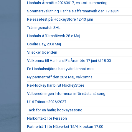
Hanhals Årsmöte 20260617, en kort summering
Sommaravslutning Hanhals affärsnätverk den 17:e juni
Releasefest på HockeyStore 12-13 juni
Träningsmatch SHL
Hanhals Affärsnätverk 28.e Maj
Goalie Day, 23.e Maj
Vi söker boenden
Välkomna till Hanhals IFs Årsmöte 17 juni kl 18:00
En Hanhalsstjärna har tyvärr lämnat oss
Ny partnerträff den 28:e Maj, välkomna.
RexHockey har blivit HockeyStore
Valberedningen informerar inför nästa säsong
U16 Tränare 2026/2027
Tack för en härlig hockeysäsong
Närkontakt Tor Persson
Partnerträff för Nätverket 15/4, klockan 17:00