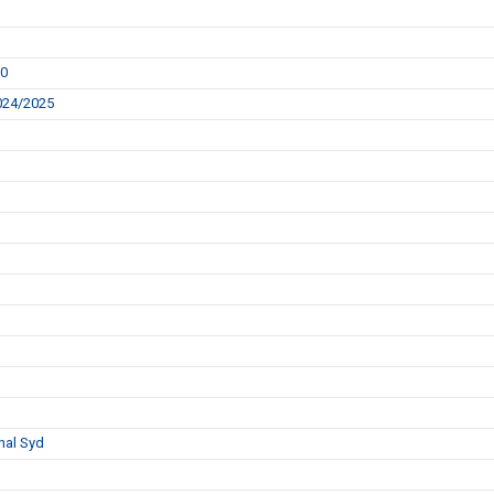
00
2024/2025
nal Syd