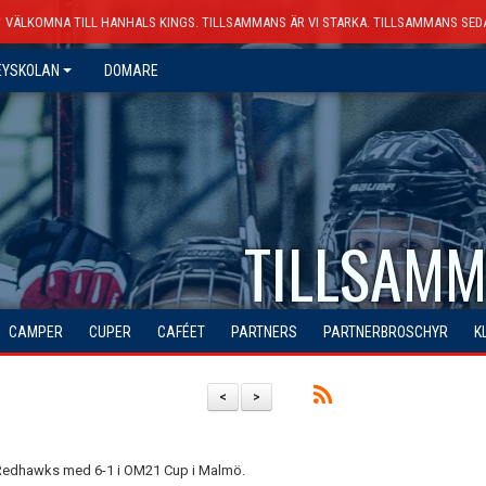
VÄLKOMNA TILL HANHALS KINGS. TILLSAMMANS ÄR VI STARKA. TILLSAMMANS SED
EYSKOLAN
DOMARE
TILLSAMM
CAMPER
CUPER
CAFÉET
PARTNERS
PARTNERBROSCHYR
K
<
>
Redhawks med 6-1 i OM21 Cup i Malmö.