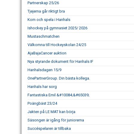
Partnerskap 25/26
Tjejerna går riktigt bra
Kom och spela i Hanhals
Ishockey på gymnasiet 2025/ 2026
Mustaschmatchen
Välkomna till Hockeyskolan 24/25
AjaBajaCancer auktion
Nya styrande dokument för Hanhals IF
Hanhalsdagen 15/9
OnePartnerGroup. Din bästa kollega.
Hanhals har sorg
Fantastiska Emil &#10084;&#65039;
Poängbäst 23/24
Jakten på LE MAT kan börja
Säsongen är igång för juniorerna
Succéspelaren är tillbaka