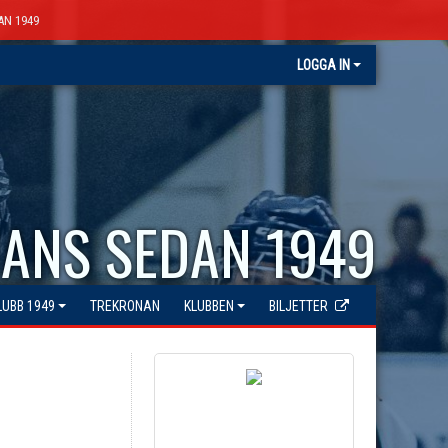
AN 1949
LOGGA IN
ANS SEDAN 1949
LUBB 1949
TREKRONAN
KLUBBEN
BILJETTER