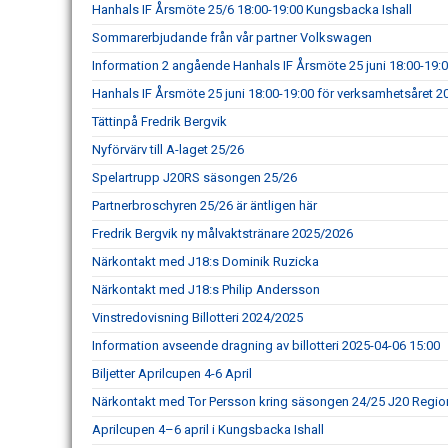
Hanhals IF Årsmöte 25/6 18:00-19:00 Kungsbacka Ishall
Sommarerbjudande från vår partner Volkswagen
Information 2 angående Hanhals IF Årsmöte 25 juni 18:00-19:
Hanhals IF Årsmöte 25 juni 18:00-19:00 för verksamhetsåret 
Tättinpå Fredrik Bergvik
Nyförvärv till A-laget 25/26
Spelartrupp J20RS säsongen 25/26
Partnerbroschyren 25/26 är äntligen här
Fredrik Bergvik ny målvaktstränare 2025/2026
Närkontakt med J18:s Dominik Ruzicka
Närkontakt med J18:s Philip Andersson
Vinstredovisning Billotteri 2024/2025
Information avseende dragning av billotteri 2025-04-06 15:00
Biljetter Aprilcupen 4-6 April
Närkontakt med Tor Persson kring säsongen 24/25 J20 Regio
Aprilcupen 4–6 april i Kungsbacka Ishall