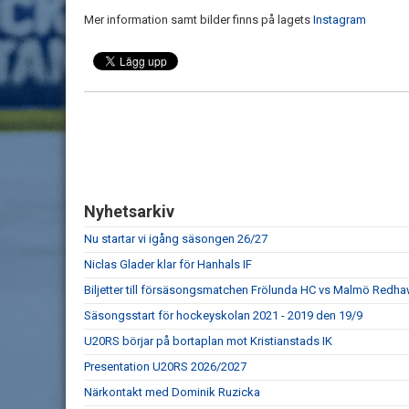
Mer information samt bilder finns på lagets
Instagram
Nyhetsarkiv
Nu startar vi igång säsongen 26/27
Niclas Glader klar för Hanhals IF
Biljetter till försäsongsmatchen Frölunda HC vs Malmö Redhaw
Säsongsstart för hockeyskolan 2021 - 2019 den 19/9
U20RS börjar på bortaplan mot Kristianstads IK
Presentation U20RS 2026/2027
Närkontakt med Dominik Ruzicka