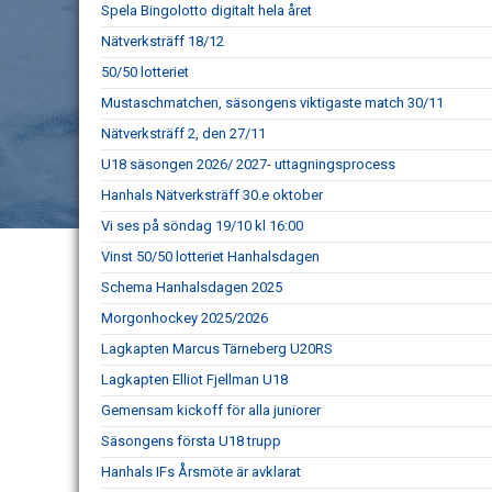
Spela Bingolotto digitalt hela året
Nätverksträff 18/12
50/50 lotteriet
Mustaschmatchen, säsongens viktigaste match 30/11
Nätverksträff 2, den 27/11
U18 säsongen 2026/ 2027- uttagningsprocess
Hanhals Nätverksträff 30.e oktober
Vi ses på söndag 19/10 kl 16:00
Vinst 50/50 lotteriet Hanhalsdagen
Schema Hanhalsdagen 2025
Morgonhockey 2025/2026
Lagkapten Marcus Tärneberg U20RS
Lagkapten Elliot Fjellman U18
Gemensam kickoff för alla juniorer
Säsongens första U18 trupp
Hanhals IFs Årsmöte är avklarat