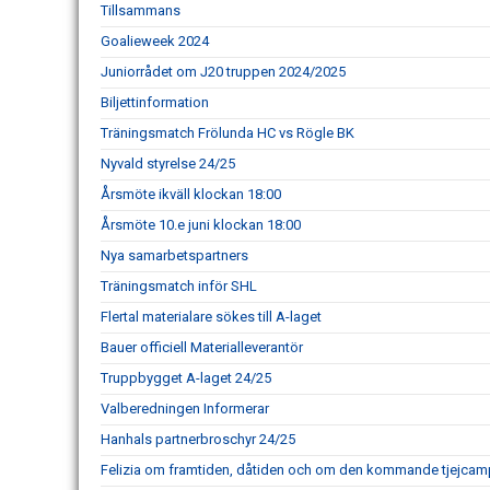
Tillsammans
Goalieweek 2024
Juniorrådet om J20 truppen 2024/2025
Biljettinformation
Träningsmatch Frölunda HC vs Rögle BK
Nyvald styrelse 24/25
Årsmöte ikväll klockan 18:00
Årsmöte 10.e juni klockan 18:00
Nya samarbetspartners
Träningsmatch inför SHL
Flertal materialare sökes till A-laget
Bauer officiell Materialleverantör
Truppbygget A-laget 24/25
Valberedningen Informerar
Hanhals partnerbroschyr 24/25
Felizia om framtiden, dåtiden och om den kommande tjejcam