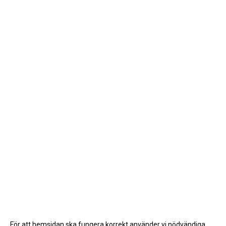
För att hemsidan ska fungera korrekt använder vi nödvändiga