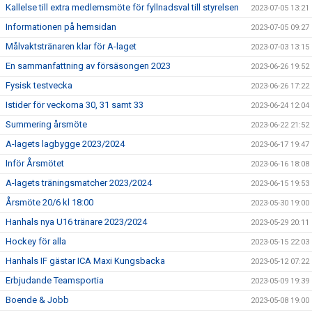
Kallelse till extra medlemsmöte för fyllnadsval till styrelsen
2023-07-05 13:21
Informationen på hemsidan
2023-07-05 09:27
Målvaktstränaren klar för A-laget
2023-07-03 13:15
En sammanfattning av försäsongen 2023
2023-06-26 19:52
Fysisk testvecka
2023-06-26 17:22
Istider för veckorna 30, 31 samt 33
2023-06-24 12:04
Summering årsmöte
2023-06-22 21:52
A-lagets lagbygge 2023/2024
2023-06-17 19:47
Inför Årsmötet
2023-06-16 18:08
A-lagets träningsmatcher 2023/2024
2023-06-15 19:53
Årsmöte 20/6 kl 18:00
2023-05-30 19:00
Hanhals nya U16 tränare 2023/2024
2023-05-29 20:11
Hockey för alla
2023-05-15 22:03
Hanhals IF gästar ICA Maxi Kungsbacka
2023-05-12 07:22
Erbjudande Teamsportia
2023-05-09 19:39
Boende & Jobb
2023-05-08 19:00