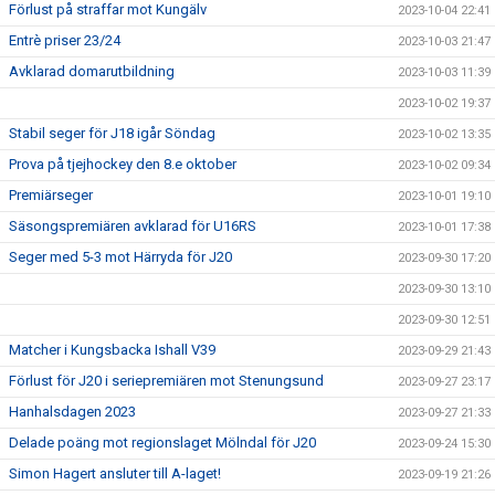
Förlust på straffar mot Kungälv
2023-10-04 22:41
Entrè priser 23/24
2023-10-03 21:47
Avklarad domarutbildning
2023-10-03 11:39
2023-10-02 19:37
Stabil seger för J18 igår Söndag
2023-10-02 13:35
Prova på tjejhockey den 8.e oktober
2023-10-02 09:34
Premiärseger
2023-10-01 19:10
Säsongspremiären avklarad för U16RS
2023-10-01 17:38
Seger med 5-3 mot Härryda för J20
2023-09-30 17:20
2023-09-30 13:10
2023-09-30 12:51
Matcher i Kungsbacka Ishall V39
2023-09-29 21:43
Förlust för J20 i seriepremiären mot Stenungsund
2023-09-27 23:17
Hanhalsdagen 2023
2023-09-27 21:33
Delade poäng mot regionslaget Mölndal för J20
2023-09-24 15:30
Simon Hagert ansluter till A-laget!
2023-09-19 21:26