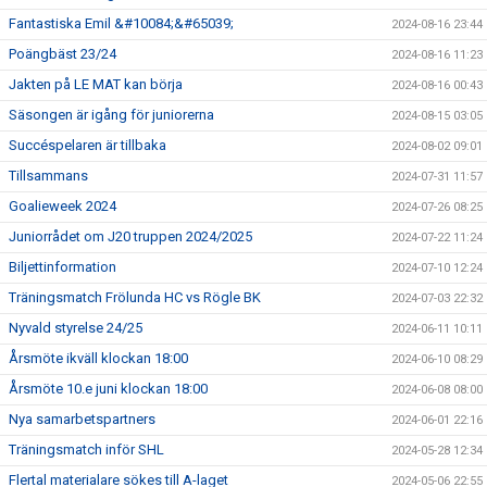
Fantastiska Emil &#10084;&#65039;
2024-08-16 23:44
Poängbäst 23/24
2024-08-16 11:23
Jakten på LE MAT kan börja
2024-08-16 00:43
Säsongen är igång för juniorerna
2024-08-15 03:05
Succéspelaren är tillbaka
2024-08-02 09:01
Tillsammans
2024-07-31 11:57
Goalieweek 2024
2024-07-26 08:25
Juniorrådet om J20 truppen 2024/2025
2024-07-22 11:24
Biljettinformation
2024-07-10 12:24
Träningsmatch Frölunda HC vs Rögle BK
2024-07-03 22:32
Nyvald styrelse 24/25
2024-06-11 10:11
Årsmöte ikväll klockan 18:00
2024-06-10 08:29
Årsmöte 10.e juni klockan 18:00
2024-06-08 08:00
Nya samarbetspartners
2024-06-01 22:16
Träningsmatch inför SHL
2024-05-28 12:34
Flertal materialare sökes till A-laget
2024-05-06 22:55