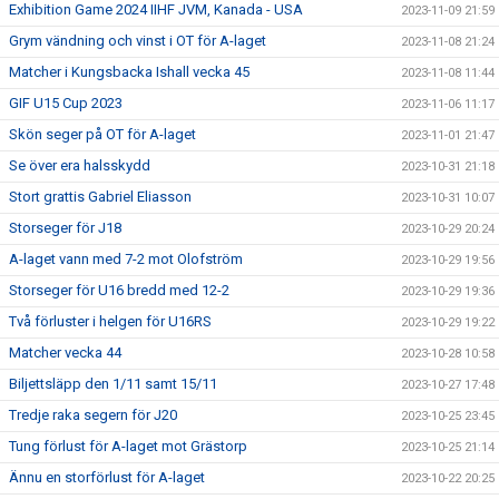
Exhibition Game 2024 IIHF JVM, Kanada - USA
2023-11-09 21:59
Grym vändning och vinst i OT för A-laget
2023-11-08 21:24
Matcher i Kungsbacka Ishall vecka 45
2023-11-08 11:44
GIF U15 Cup 2023
2023-11-06 11:17
Skön seger på OT för A-laget
2023-11-01 21:47
Se över era halsskydd
2023-10-31 21:18
Stort grattis Gabriel Eliasson
2023-10-31 10:07
Storseger för J18
2023-10-29 20:24
A-laget vann med 7-2 mot Olofström
2023-10-29 19:56
Storseger för U16 bredd med 12-2
2023-10-29 19:36
Två förluster i helgen för U16RS
2023-10-29 19:22
Matcher vecka 44
2023-10-28 10:58
Biljettsläpp den 1/11 samt 15/11
2023-10-27 17:48
Tredje raka segern för J20
2023-10-25 23:45
Tung förlust för A-laget mot Grästorp
2023-10-25 21:14
Ännu en storförlust för A-laget
2023-10-22 20:25