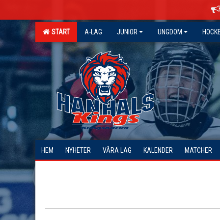
START
A-LAG
JUNIOR
UNGDOM
HOCK
HEM
NYHETER
VÅRA LAG
KALENDER
MATCHER