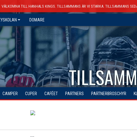
VÄLKOMNA TILL HANHALS KINGS. TILLSAMMANS ÄR VI STARKA. TILLSAMMANS SED
EYSKOLAN
DOMARE
TILLSAMM
CAMPER
CUPER
CAFÉET
PARTNERS
PARTNERBROSCHYR
K