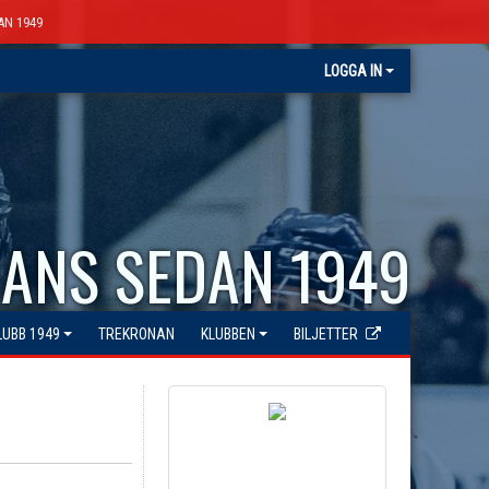
AN 1949
LOGGA IN
ANS SEDAN 1949
LUBB 1949
TREKRONAN
KLUBBEN
BILJETTER