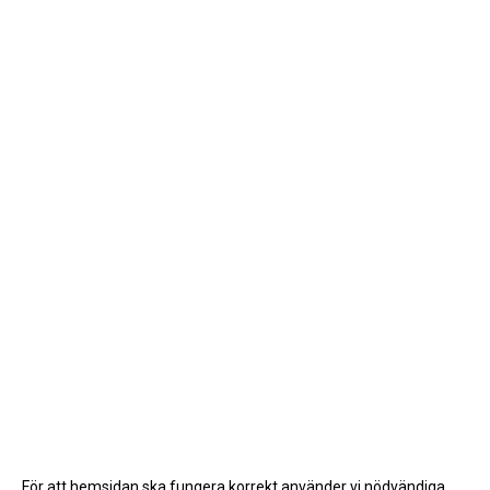
För att hemsidan ska fungera korrekt använder vi nödvändiga