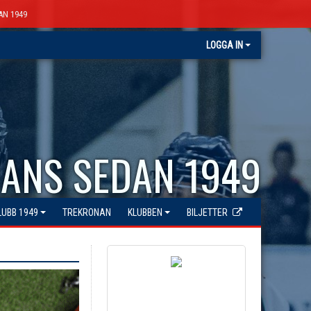
AN 1949
LOGGA IN
ANS SEDAN 1949
LUBB 1949
TREKRONAN
KLUBBEN
BILJETTER