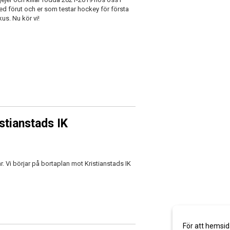
ed förut och er som testar hockey för första
us. Nu kör vi!
stianstads IK
 Vi börjar på bortaplan mot Kristianstads IK
För att hemsid