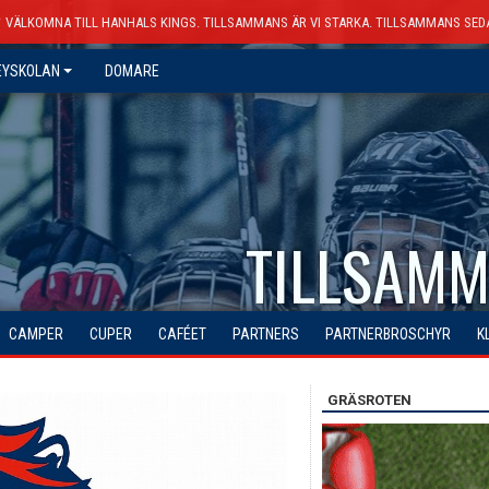
VÄLKOMNA TILL HANHALS KINGS. TILLSAMMANS ÄR VI STARKA. TILLSAMMANS SED
EYSKOLAN
DOMARE
TILLSAMM
CAMPER
CUPER
CAFÉET
PARTNERS
PARTNERBROSCHYR
K
GRÄSROTEN