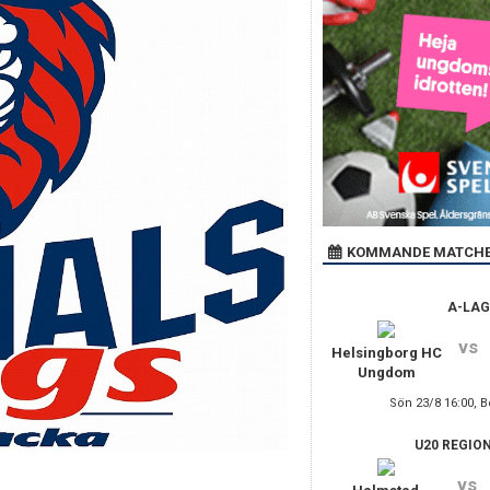
KOMMANDE MATCH
A-LAG
vs
Helsingborg HC
Ungdom
Sön 23/8 16:00, 
U20 REGIO
vs