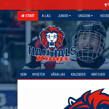
START
A-LAG
JUNIOR
UNGDOM
HOCK
HEM
NYHETER
VÅRA LAG
KALENDER
MATCHER