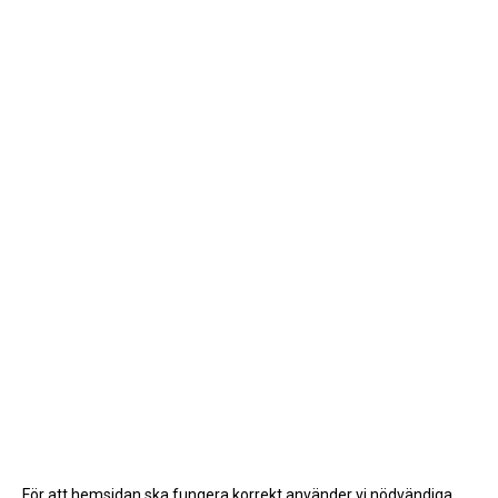
För att hemsidan ska fungera korrekt använder vi nödvändiga