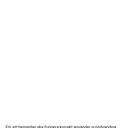
För att hemsidan ska fungera korrekt använder vi nödvändiga