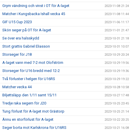
Grym vändning och vinst i OT för A-laget
2023-11-08 21:24
Matcher i Kungsbacka Ishall vecka 45
2023-11-08 11:44
GIF U15 Cup 2023
2023-11-06 11:17
Skön seger på OT för A-laget
2023-11-01 21:47
Se över era halsskydd
2023-10-31 21:18
Stort grattis Gabriel Eliasson
2023-10-31 10:07
Storseger för J18
2023-10-29 20:24
A-laget vann med 7-2 mot Olofström
2023-10-29 19:56
Storseger för U16 bredd med 12-2
2023-10-29 19:36
Två förluster i helgen för U16RS
2023-10-29 19:22
Matcher vecka 44
2023-10-28 10:58
Biljettsläpp den 1/11 samt 15/11
2023-10-27 17:48
Tredje raka segern för J20
2023-10-25 23:45
Tung förlust för A-laget mot Grästorp
2023-10-25 21:14
Ännu en storförlust för A-laget
2023-10-22 20:25
Seger borta mot Karlskrona för U16RS
2023-10-21 16:08