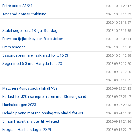
Entrè priser 23/24
2023-10-03 21:47
Avklarad domarutbildning
2023-10-03 11:39
2023-10-02 19:37
Stabil seger för J18 igår Söndag
2023-10-02 13:35
Prova på tjejhockey den 8.e oktober
2023-10-02 09:34
Premiärseger
2023-10-01 19:10
Säsongspremiären avklarad för U16RS
2023-10-01 17:38
Seger med 5-3 mot Härryda för J20
2023-09-30 17:20
2023-09-30 13:10
2023-09-30 12:51
Matcher i Kungsbacka Ishall V39
2023-09-29 21:43
Förlust för J20 i seriepremiären mot Stenungsund
2023-09-27 23:17
Hanhalsdagen 2023
2023-09-27 21:33
Delade poäng mot regionslaget Mölndal för J20
2023-09-24 15:30
Simon Hagert ansluter till A-laget!
2023-09-19 21:26
Program Hanhalsdagen 23/9
2023-09-16 22:17