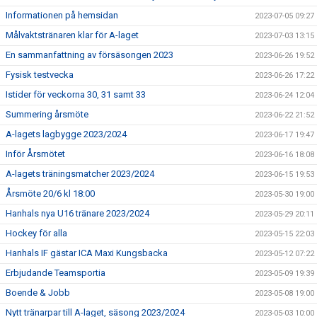
Informationen på hemsidan
2023-07-05 09:27
Målvaktstränaren klar för A-laget
2023-07-03 13:15
En sammanfattning av försäsongen 2023
2023-06-26 19:52
Fysisk testvecka
2023-06-26 17:22
Istider för veckorna 30, 31 samt 33
2023-06-24 12:04
Summering årsmöte
2023-06-22 21:52
A-lagets lagbygge 2023/2024
2023-06-17 19:47
Inför Årsmötet
2023-06-16 18:08
A-lagets träningsmatcher 2023/2024
2023-06-15 19:53
Årsmöte 20/6 kl 18:00
2023-05-30 19:00
Hanhals nya U16 tränare 2023/2024
2023-05-29 20:11
Hockey för alla
2023-05-15 22:03
Hanhals IF gästar ICA Maxi Kungsbacka
2023-05-12 07:22
Erbjudande Teamsportia
2023-05-09 19:39
Boende & Jobb
2023-05-08 19:00
Nytt tränarpar till A-laget, säsong 2023/2024
2023-05-03 10:00