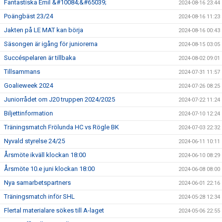
Fantastiska Emil &#10084;&#65039;
2024-08-16 23:44
Poängbäst 23/24
2024-08-16 11:23
Jakten på LE MAT kan börja
2024-08-16 00:43
Säsongen är igång för juniorerna
2024-08-15 03:05
Succéspelaren är tillbaka
2024-08-02 09:01
Tillsammans
2024-07-31 11:57
Goalieweek 2024
2024-07-26 08:25
Juniorrådet om J20 truppen 2024/2025
2024-07-22 11:24
Biljettinformation
2024-07-10 12:24
Träningsmatch Frölunda HC vs Rögle BK
2024-07-03 22:32
Nyvald styrelse 24/25
2024-06-11 10:11
Årsmöte ikväll klockan 18:00
2024-06-10 08:29
Årsmöte 10.e juni klockan 18:00
2024-06-08 08:00
Nya samarbetspartners
2024-06-01 22:16
Träningsmatch inför SHL
2024-05-28 12:34
Flertal materialare sökes till A-laget
2024-05-06 22:55