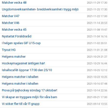
Matcher vecka 48
2021-11-29 17:30
Ungdomsverksamheten- breddverksamhet i trygg miljö
2021-11-25 17:30
Matcher V47
2021-11-22 17:00
Matcher V46
2021-11-14 20:53
Matcher vecka 45
2021-11-08 19:47
Nystartat Föräldraråd
2021-11-04 16:16
I helgen spelas GIF U15-cup
2021-11-02 20:51
Tryout HG
2021-11-01 21:08
Helgens matcher
2021-10-29 21:27
Hockeymagasinet äntligen här!
2021-10-29 16:44
Ishallscafét öppnar 17:00 den 25/10
2021-10-25 12:12
Helgens matcher i ishallen
2021-10-23 10:25
Helgens matcher i ishallen
2021-10-16 07:48
Prova på tjejhockey söndag 17 oktober!
2021-10-14 22:56
Vi skapar en tryggare miljö för våra barn
2021-09-21 17:00
Vi söker fler till vår IT-grupp
2021-09-14 13:55