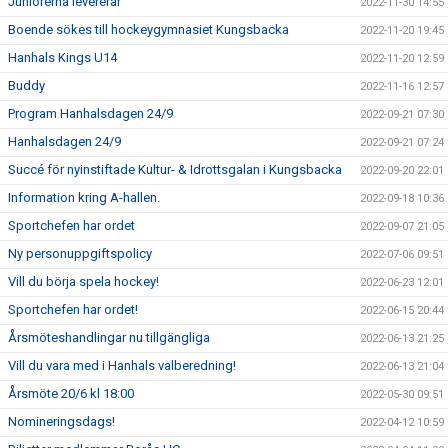
Juniorerna levererar
2022-11-30 14:55
Boende sökes till hockeygymnasiet Kungsbacka
2022-11-20 19:45
Hanhals Kings U14
2022-11-20 12:59
Buddy
2022-11-16 12:57
Program Hanhalsdagen 24/9
2022-09-21 07:30
Hanhalsdagen 24/9
2022-09-21 07:24
Succé för nyinstiftade Kultur- & Idrottsgalan i Kungsbacka
2022-09-20 22:01
Information kring A-hallen.
2022-09-18 10:36
Sportchefen har ordet
2022-09-07 21:05
Ny personuppgiftspolicy
2022-07-06 09:51
Vill du börja spela hockey!
2022-06-23 12:01
Sportchefen har ordet!
2022-06-15 20:44
Årsmöteshandlingar nu tillgängliga
2022-06-13 21:25
Vill du vara med i Hanhals valberedning!
2022-06-13 21:04
Årsmöte 20/6 kl 18:00
2022-05-30 09:51
Nomineringsdags!
2022-04-12 10:59