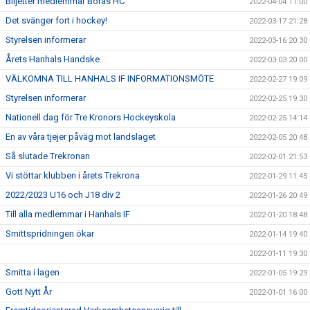
Biljetter medlemmar Borås HC
2022-04-04 11:00
Det svänger fort i hockey!
2022-03-17 21:28
Styrelsen informerar
2022-03-16 20:30
Årets Hanhals Handske
2022-03-03 20:00
VÄLKOMNA TILL HANHALS IF INFORMATIONSMÖTE
2022-02-27 19:09
Styrelsen informerar
2022-02-25 19:30
Nationell dag för Tre Kronors Hockeyskola
2022-02-25 14:14
En av våra tjejer påväg mot landslaget
2022-02-05 20:48
Så slutade Trekronan
2022-02-01 21:53
Vi stöttar klubben i årets Trekrona
2022-01-29 11:45
2022/2023 U16 och J18 div 2
2022-01-26 20:49
Till alla medlemmar i Hanhals IF
2022-01-20 18:48
Smittspridningen ökar
2022-01-14 19:40
2022-01-11 19:30
Smitta i lagen
2022-01-05 19:29
Gott Nytt År
2022-01-01 16:00