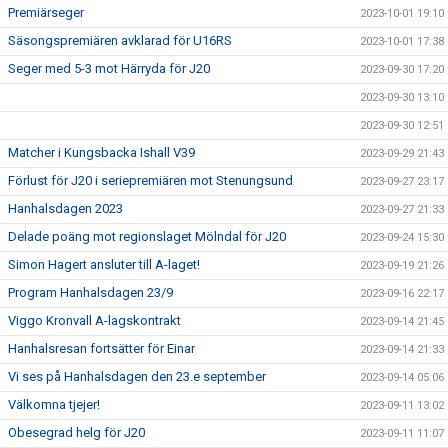
Premiärseger
2023-10-01 19:10
Säsongspremiären avklarad för U16RS
2023-10-01 17:38
Seger med 5-3 mot Härryda för J20
2023-09-30 17:20
2023-09-30 13:10
2023-09-30 12:51
Matcher i Kungsbacka Ishall V39
2023-09-29 21:43
Förlust för J20 i seriepremiären mot Stenungsund
2023-09-27 23:17
Hanhalsdagen 2023
2023-09-27 21:33
Delade poäng mot regionslaget Mölndal för J20
2023-09-24 15:30
Simon Hagert ansluter till A-laget!
2023-09-19 21:26
Program Hanhalsdagen 23/9
2023-09-16 22:17
Viggo Kronvall A-lagskontrakt
2023-09-14 21:45
Hanhalsresan fortsätter för Einar
2023-09-14 21:33
Vi ses på Hanhalsdagen den 23.e september
2023-09-14 05:06
Välkomna tjejer!
2023-09-11 13:02
Obesegrad helg för J20
2023-09-11 11:07