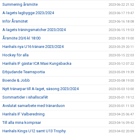
Summering årsmöte
2023-06-22 21:52
A-lagets lagbygge 2023/2024
2023-06-17 19:47
Inför Årsmötet
2023-06-16 18:08
A-lagets träningsmatcher 2023/2024
2023-06-15 19:53
Årsmöte 20/6 kl 18:00
2023-05-30 19:00
Hanhals nya U16 tränare 2023/2024
2023-05-29 20:11
Hockey för alla
2023-05-15 22:03
Hanhals IF gästar ICA Maxi Kungsbacka
2023-05-12 07:22
Erbjudande Teamsportia
2023-05-09 19:39
Boende & Jobb
2023-05-08 19:00
Nytt tränarpar till A-laget, säsong 2023/2024
2023-05-03 10:00
Sommartider i ishallscafét
2023-05-01 19:12
Avslutat samarbete med tränarduon
2023-05-01 11:53
Hanhals IF Valberedning
2023-04-25 06:47
Till alla mina kompisar
2023-04-16 09:42
Hanhals Kings U12 samt U13 Trophy
2023-04-02 20:09