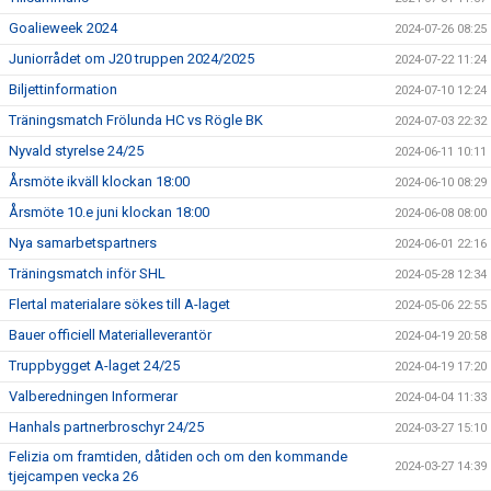
Goalieweek 2024
2024-07-26 08:25
Juniorrådet om J20 truppen 2024/2025
2024-07-22 11:24
Biljettinformation
2024-07-10 12:24
Träningsmatch Frölunda HC vs Rögle BK
2024-07-03 22:32
Nyvald styrelse 24/25
2024-06-11 10:11
Årsmöte ikväll klockan 18:00
2024-06-10 08:29
Årsmöte 10.e juni klockan 18:00
2024-06-08 08:00
Nya samarbetspartners
2024-06-01 22:16
Träningsmatch inför SHL
2024-05-28 12:34
Flertal materialare sökes till A-laget
2024-05-06 22:55
Bauer officiell Materialleverantör
2024-04-19 20:58
Truppbygget A-laget 24/25
2024-04-19 17:20
Valberedningen Informerar
2024-04-04 11:33
Hanhals partnerbroschyr 24/25
2024-03-27 15:10
Felizia om framtiden, dåtiden och om den kommande
2024-03-27 14:39
tjejcampen vecka 26