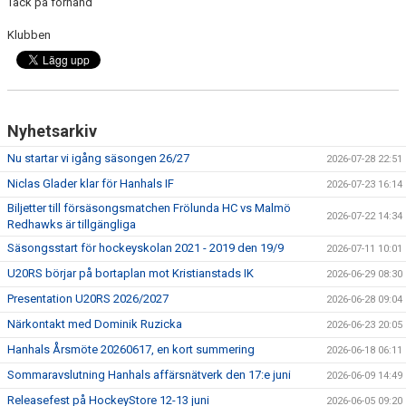
Tack på förhand
Klubben
Nyhetsarkiv
Nu startar vi igång säsongen 26/27
2026-07-28 22:51
Niclas Glader klar för Hanhals IF
2026-07-23 16:14
Biljetter till försäsongsmatchen Frölunda HC vs Malmö
2026-07-22 14:34
Redhawks är tillgängliga
Säsongsstart för hockeyskolan 2021 - 2019 den 19/9
2026-07-11 10:01
U20RS börjar på bortaplan mot Kristianstads IK
2026-06-29 08:30
Presentation U20RS 2026/2027
2026-06-28 09:04
Närkontakt med Dominik Ruzicka
2026-06-23 20:05
Hanhals Årsmöte 20260617, en kort summering
2026-06-18 06:11
Sommaravslutning Hanhals affärsnätverk den 17:e juni
2026-06-09 14:49
Releasefest på HockeyStore 12-13 juni
2026-06-05 09:20