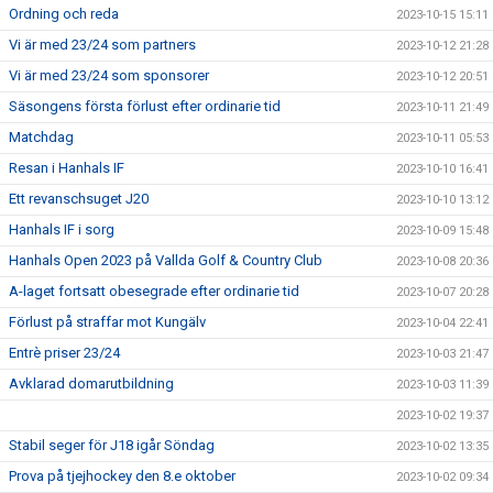
Ordning och reda
2023-10-15 15:11
Vi är med 23/24 som partners
2023-10-12 21:28
Vi är med 23/24 som sponsorer
2023-10-12 20:51
Säsongens första förlust efter ordinarie tid
2023-10-11 21:49
Matchdag
2023-10-11 05:53
Resan i Hanhals IF
2023-10-10 16:41
Ett revanschsuget J20
2023-10-10 13:12
Hanhals IF i sorg
2023-10-09 15:48
Hanhals Open 2023 på Vallda Golf & Country Club
2023-10-08 20:36
A-laget fortsatt obesegrade efter ordinarie tid
2023-10-07 20:28
Förlust på straffar mot Kungälv
2023-10-04 22:41
Entrè priser 23/24
2023-10-03 21:47
Avklarad domarutbildning
2023-10-03 11:39
2023-10-02 19:37
Stabil seger för J18 igår Söndag
2023-10-02 13:35
Prova på tjejhockey den 8.e oktober
2023-10-02 09:34