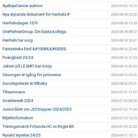
AjaBajaCancer auktion
2024-09-02 14:10
Nya styrande dokument för Hanhals IF
2024-08-30 23:02
Hanhalsdagen 15/9
2024-08-30 13:33
OnePartnerGroup. Din bästa kollega.
2024-08-29 08:57
Hanhals har sorg
2024-08-18 20:07
Fantastiska Emil &#10084;&#65039;
2024-08-16 23:44
Poängbäst 23/24
2024-08-16 11:23
Jakten på LE MAT kan börja
2024-08-16 00:43
Säsongen är igång för juniorerna
2024-08-15 03:05
Succéspelaren är tillbaka
2024-08-02 09:01
Tillsammans
2024-07-31 11:57
Goalieweek 2024
2024-07-26 08:25
Juniorrådet om J20 truppen 2024/2025
2024-07-22 11:24
Biljettinformation
2024-07-10 12:24
Träningsmatch Frölunda HC vs Rögle BK
2024-07-03 22:32
Nyvald styrelse 24/25
2024-06-11 10:11