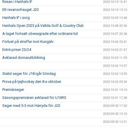
Resan i Hanhals IF
2023-10-10 16:41
Ett revanschsuget J20
2023-10-10 13:12
Hanhals IF i sorg
2023-10-09 15:48
Hanhals Open 2023 på Vallda Golf & Country Club
2023-10-08 20:36
A-laget fortsatt obesegrade efter ordinarie tid
2023-10-07 20:28
Förlust på straffar mot Kungälv
2023-10-04 22:41
Entrè priser 23/24
2023-10-03 21:47
Avklarad domarutbildning
2023-10-03 11:39
2023-10-02 19:37
Stabil seger för J18 igår Söndag
2023-10-02 13:35
Prova på tjejhockey den 8.e oktober
2023-10-02 09:34
Premiärseger
2023-10-01 19:10
Säsongspremiären avklarad för U16RS
2023-10-01 17:38
Seger med 5-3 mot Härryda för J20
2023-09-30 17:20
2023-09-30 13:10
2023-09-30 12:51