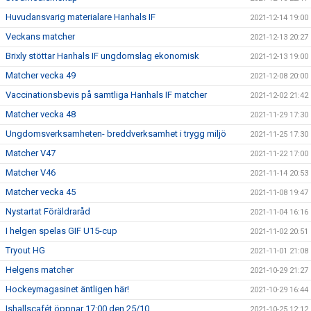
Huvudansvarig materialare Hanhals IF
2021-12-14 19:00
Veckans matcher
2021-12-13 20:27
Brixly stöttar Hanhals IF ungdomslag ekonomisk
2021-12-13 19:00
Matcher vecka 49
2021-12-08 20:00
Vaccinationsbevis på samtliga Hanhals IF matcher
2021-12-02 21:42
Matcher vecka 48
2021-11-29 17:30
Ungdomsverksamheten- breddverksamhet i trygg miljö
2021-11-25 17:30
Matcher V47
2021-11-22 17:00
Matcher V46
2021-11-14 20:53
Matcher vecka 45
2021-11-08 19:47
Nystartat Föräldraråd
2021-11-04 16:16
I helgen spelas GIF U15-cup
2021-11-02 20:51
Tryout HG
2021-11-01 21:08
Helgens matcher
2021-10-29 21:27
Hockeymagasinet äntligen här!
2021-10-29 16:44
Ishallscafét öppnar 17:00 den 25/10
2021-10-25 12:12