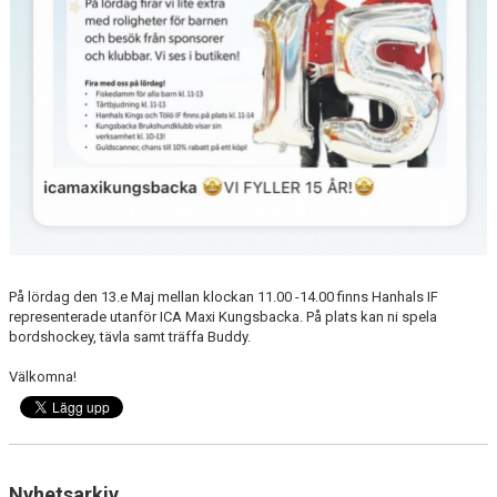
På lördag den 13.e Maj mellan klockan 11.00 -14.00 finns Hanhals IF
representerade utanför ICA Maxi Kungsbacka. På plats kan ni spela
bordshockey, tävla samt träffa Buddy.
Välkomna!
Nyhetsarkiv