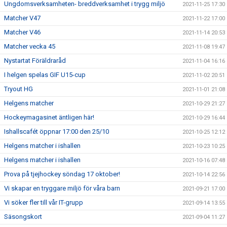
Ungdomsverksamheten- breddverksamhet i trygg miljö
2021-11-25 17:30
Matcher V47
2021-11-22 17:00
Matcher V46
2021-11-14 20:53
Matcher vecka 45
2021-11-08 19:47
Nystartat Föräldraråd
2021-11-04 16:16
I helgen spelas GIF U15-cup
2021-11-02 20:51
Tryout HG
2021-11-01 21:08
Helgens matcher
2021-10-29 21:27
Hockeymagasinet äntligen här!
2021-10-29 16:44
Ishallscafét öppnar 17:00 den 25/10
2021-10-25 12:12
Helgens matcher i ishallen
2021-10-23 10:25
Helgens matcher i ishallen
2021-10-16 07:48
Prova på tjejhockey söndag 17 oktober!
2021-10-14 22:56
Vi skapar en tryggare miljö för våra barn
2021-09-21 17:00
Vi söker fler till vår IT-grupp
2021-09-14 13:55
Säsongskort
2021-09-04 11:27