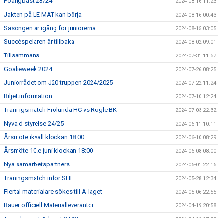
Poängbäst 23/24
2024-08-16 11:23
Jakten på LE MAT kan börja
2024-08-16 00:43
Säsongen är igång för juniorerna
2024-08-15 03:05
Succéspelaren är tillbaka
2024-08-02 09:01
Tillsammans
2024-07-31 11:57
Goalieweek 2024
2024-07-26 08:25
Juniorrådet om J20 truppen 2024/2025
2024-07-22 11:24
Biljettinformation
2024-07-10 12:24
Träningsmatch Frölunda HC vs Rögle BK
2024-07-03 22:32
Nyvald styrelse 24/25
2024-06-11 10:11
Årsmöte ikväll klockan 18:00
2024-06-10 08:29
Årsmöte 10.e juni klockan 18:00
2024-06-08 08:00
Nya samarbetspartners
2024-06-01 22:16
Träningsmatch inför SHL
2024-05-28 12:34
Flertal materialare sökes till A-laget
2024-05-06 22:55
Bauer officiell Materialleverantör
2024-04-19 20:58