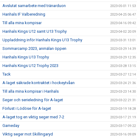
Avslutat samarbete med tränarduon
2023-05-01 11:53
Hanhals IF Valberedning
2023-04-25 06:47
Till alla mina kompisar
2023-04-16 09:42
Hanhals Kings U12 samt U13 Trophy
2023-04-02 20:09
Uppladdning inför Hanhals Kings U13 Trophy
2023-03-31 13:01
Sommarcamp 2023, anmälan öppen
2023-03-29 14:39
Hanhals Kings U13 Trophy
2023-03-29 12:35
Hanhals Kings U12 Trophy 2023
2023-03-28 13:15
Tack
2023-03-27 12:14
A-laget säkrade kontraktet i hockeytvåan
2023-03-24 21:36
Till alla mina kompisar i Hanhals
2023-03-23 14:30
Seger och serieledning för A-laget
2023-03-22 21:31
Förlust i Lödöse för A-laget
2023-03-19 18:28
A-laget tog en viktig seger med 7-2
2023-03-17 21:19
Gameday
2023-03-17 09:22
Viktig seger mot Skillingaryd
2023-03-16 09:09