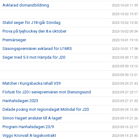
Avklarad domarutbildning
2023-10-03 11:39
2023-10-02 19:37
Stabil seger för J18 igår Söndag
2023-10-02 13:35
Prova på tjejhockey den 8.e oktober
2023-10-02 09:34
Premiärseger
2023-10-01 19:10
Säsongspremiären avklarad för U16RS
2023-10-01 17:38
Seger med 5-3 mot Härryda för J20
2023-09-30 17:20
2023-09-30 13:10
2023-09-30 12:51
Matcher i Kungsbacka Ishall V39
2023-09-29 21:43
Förlust för J20 i seriepremiären mot Stenungsund
2023-09-27 23:17
Hanhalsdagen 2023
2023-09-27 21:33
Delade poäng mot regionslaget Mölndal för J20
2023-09-24 15:30
Simon Hagert ansluter till A-laget!
2023-09-19 21:26
Program Hanhalsdagen 23/9
2023-09-16 22:17
Viggo Kronvall A-lagskontrakt
2023-09-14 21:45