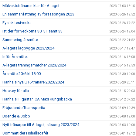
Målvaktstränaren klar för A-laget
2023-07-03 13:15
En sammanfattning av försäsongen 2023
2023-06-26 19:52
Fysisk testvecka
2023-06-26 17:22
Istider för veckorna 30, 31 samt 33
2023-06-24 12:04
Summering årsmöte
2023-06-22 21:52
A-lagets lagbygge 2023/2024
2023-06-17 19:47
Inför Årsmötet
2023-06-16 18:08
A-lagets träningsmatcher 2023/2024
2023-06-15 19:53
Årsmöte 20/6 kl 18:00
2023-05-30 19:00
Hanhals nya U16 tränare 2023/2024
2023-05-29 20:11
Hockey för alla
2023-05-15 22:03
Hanhals IF gästar ICA Maxi Kungsbacka
2023-05-12 07:22
Erbjudande Teamsportia
2023-05-09 19:39
Boende & Jobb
2023-05-08 19:00
Nytt tränarpar till A-laget, säsong 2023/2024
2023-05-03 10:00
Sommartider i ishallscafét
2023-05-01 19:12