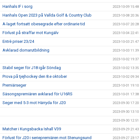
Hanhals IF i sorg
2023-10-09 15:48
Hanhals Open 2023 på Vallda Golf & Country Club
2023-10-08 20:36
A-laget fortsatt obesegrade efter ordinarie tid
2023-10-07 20:28
Förlust på straffar mot Kungälv
2023-10-04 22:41
Entrè priser 23/24
2023-10-03 21:47
Avklarad domarutbildning
2023-10-03 11:39
2023-10-02 19:37
Stabil seger för J18 igår Söndag
2023-10-02 13:35
Prova på tjejhockey den 8.e oktober
2023-10-02 09:34
Premiärseger
2023-10-01 19:10
Säsongspremiären avklarad för U16RS
2023-10-01 17:38
Seger med 5-3 mot Härryda för J20
2023-09-30 17:20
2023-09-30 13:10
2023-09-30 12:51
Matcher i Kungsbacka Ishall V39
2023-09-29 21:43
Förlust för J20 i seriepremiären mot Stenungsund
2023-09-27 23:17