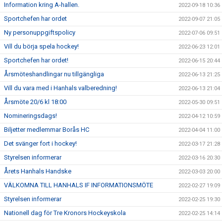
Information kring A-hallen.
2022-09-18 10:36
Sportchefen har ordet
2022-09-07 21:05
Ny personuppgiftspolicy
2022-07-06 09:51
Vill du börja spela hockey!
2022-06-23 12:01
Sportchefen har ordet!
2022-06-15 20:44
Årsmöteshandlingar nu tillgängliga
2022-06-13 21:25
Vill du vara med i Hanhals valberedning!
2022-06-13 21:04
Årsmöte 20/6 kl 18:00
2022-05-30 09:51
Nomineringsdags!
2022-04-12 10:59
Biljetter medlemmar Borås HC
2022-04-04 11:00
Det svänger fort i hockey!
2022-03-17 21:28
Styrelsen informerar
2022-03-16 20:30
Årets Hanhals Handske
2022-03-03 20:00
VÄLKOMNA TILL HANHALS IF INFORMATIONSMÖTE
2022-02-27 19:09
Styrelsen informerar
2022-02-25 19:30
Nationell dag för Tre Kronors Hockeyskola
2022-02-25 14:14