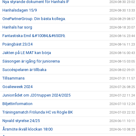
Nya styrande dokument för Hanhals IF
2024-08-30 23:02
Hanhalsdagen 15/9
2024-08-30 13:33
OnePartnerGroup. Din bästa kollega.
2024-08-29 08:57
Hanhals har sorg
2024-08-18 20:07
Fantastiska Emil &#10084;&#65039;
2024-08-16 23:44
Poängbäst 23/24
2024-08-16 11:23
Jakten på LE MAT kan börja
2024-08-16 00:43
Säsongen är igång för juniorerna
2024-08-15 03:05
Succéspelaren är tillbaka
2024-08-02 09:01
Tillsammans
2024-07-31 11:57
Goalieweek 2024
2024-07-26 08:25
Juniorrådet om J20 truppen 2024/2025
2024-07-22 11:24
Biljettinformation
2024-07-10 12:24
Träningsmatch Frölunda HC vs Rögle BK
2024-07-03 22:32
Nyvald styrelse 24/25
2024-06-11 10:11
Årsmöte ikväll klockan 18:00
2024-06-10 08:29