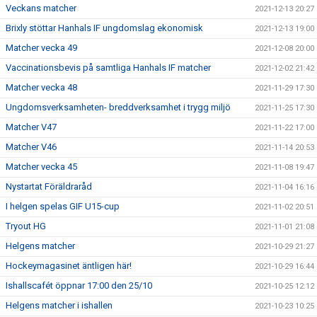
Veckans matcher
2021-12-13 20:27
Brixly stöttar Hanhals IF ungdomslag ekonomisk
2021-12-13 19:00
Matcher vecka 49
2021-12-08 20:00
Vaccinationsbevis på samtliga Hanhals IF matcher
2021-12-02 21:42
Matcher vecka 48
2021-11-29 17:30
Ungdomsverksamheten- breddverksamhet i trygg miljö
2021-11-25 17:30
Matcher V47
2021-11-22 17:00
Matcher V46
2021-11-14 20:53
Matcher vecka 45
2021-11-08 19:47
Nystartat Föräldraråd
2021-11-04 16:16
I helgen spelas GIF U15-cup
2021-11-02 20:51
Tryout HG
2021-11-01 21:08
Helgens matcher
2021-10-29 21:27
Hockeymagasinet äntligen här!
2021-10-29 16:44
Ishallscafét öppnar 17:00 den 25/10
2021-10-25 12:12
Helgens matcher i ishallen
2021-10-23 10:25