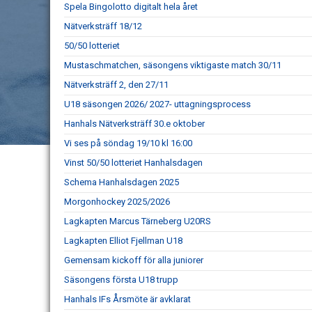
Spela Bingolotto digitalt hela året
Nätverksträff 18/12
50/50 lotteriet
Mustaschmatchen, säsongens viktigaste match 30/11
Nätverksträff 2, den 27/11
U18 säsongen 2026/ 2027- uttagningsprocess
Hanhals Nätverksträff 30.e oktober
Vi ses på söndag 19/10 kl 16:00
Vinst 50/50 lotteriet Hanhalsdagen
Schema Hanhalsdagen 2025
Morgonhockey 2025/2026
Lagkapten Marcus Tärneberg U20RS
Lagkapten Elliot Fjellman U18
Gemensam kickoff för alla juniorer
Säsongens första U18 trupp
Hanhals IFs Årsmöte är avklarat