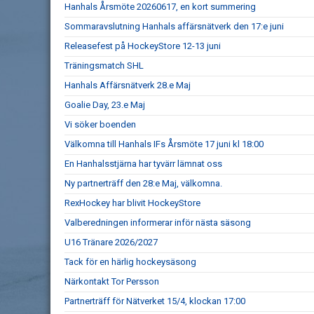
Hanhals Årsmöte 20260617, en kort summering
Sommaravslutning Hanhals affärsnätverk den 17:e juni
Releasefest på HockeyStore 12-13 juni
Träningsmatch SHL
Hanhals Affärsnätverk 28.e Maj
Goalie Day, 23.e Maj
Vi söker boenden
Välkomna till Hanhals IFs Årsmöte 17 juni kl 18:00
En Hanhalsstjärna har tyvärr lämnat oss
Ny partnerträff den 28:e Maj, välkomna.
RexHockey har blivit HockeyStore
Valberedningen informerar inför nästa säsong
U16 Tränare 2026/2027
Tack för en härlig hockeysäsong
Närkontakt Tor Persson
Partnerträff för Nätverket 15/4, klockan 17:00