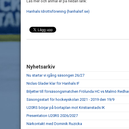
Läs mer och anmäl er på nedan länk:
Hanhals Idrottsförening (hanhalsif.se)
Nyhetsarkiv
Nu startar vi igång säsongen 26/27
Niclas Glader klar för Hanhals IF
Biljetter till försäsongsmatchen Frölunda HC vs Malmö Redhaw
Säsongsstart för hockeyskolan 2021 - 2019 den 19/9
U20RS börjar på bortaplan mot Kristianstads IK
Presentation U20RS 2026/2027
Närkontakt med Dominik Ruzicka