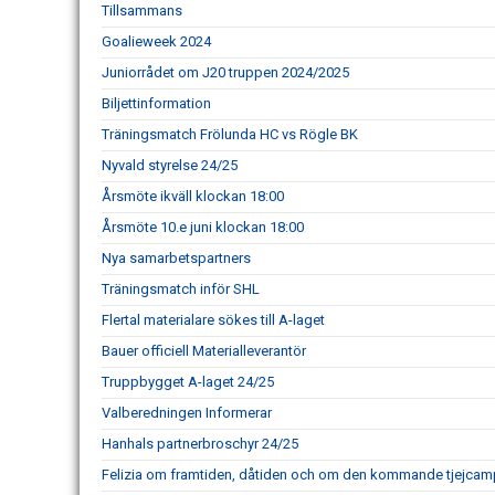
Tillsammans
Goalieweek 2024
Juniorrådet om J20 truppen 2024/2025
Biljettinformation
Träningsmatch Frölunda HC vs Rögle BK
Nyvald styrelse 24/25
Årsmöte ikväll klockan 18:00
Årsmöte 10.e juni klockan 18:00
Nya samarbetspartners
Träningsmatch inför SHL
Flertal materialare sökes till A-laget
Bauer officiell Materialleverantör
Truppbygget A-laget 24/25
Valberedningen Informerar
Hanhals partnerbroschyr 24/25
Felizia om framtiden, dåtiden och om den kommande tjejcam