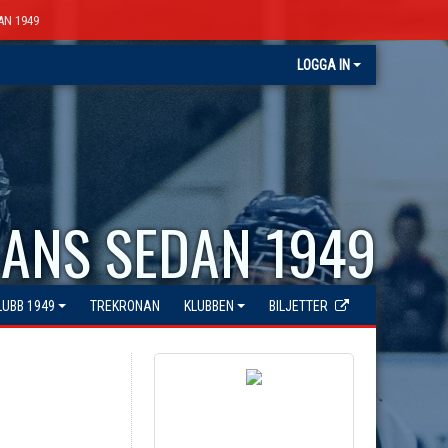
AN 1949
LOGGA IN
ANS SEDAN 1949
LUBB 1949
TREKRONAN
KLUBBEN
BILJETTER