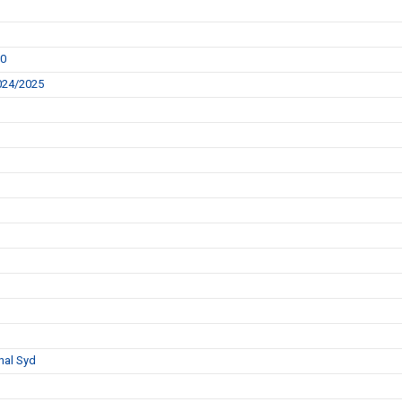
00
2024/2025
nal Syd