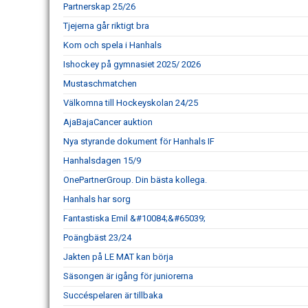
Partnerskap 25/26
Tjejerna går riktigt bra
Kom och spela i Hanhals
Ishockey på gymnasiet 2025/ 2026
Mustaschmatchen
Välkomna till Hockeyskolan 24/25
AjaBajaCancer auktion
Nya styrande dokument för Hanhals IF
Hanhalsdagen 15/9
OnePartnerGroup. Din bästa kollega.
Hanhals har sorg
Fantastiska Emil &#10084;&#65039;
Poängbäst 23/24
Jakten på LE MAT kan börja
Säsongen är igång för juniorerna
Succéspelaren är tillbaka