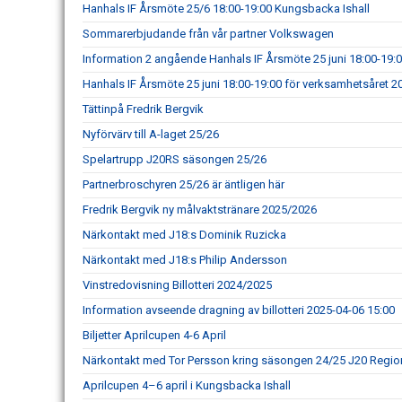
Hanhals IF Årsmöte 25/6 18:00-19:00 Kungsbacka Ishall
Sommarerbjudande från vår partner Volkswagen
Information 2 angående Hanhals IF Årsmöte 25 juni 18:00-19:
Hanhals IF Årsmöte 25 juni 18:00-19:00 för verksamhetsåret 
Tättinpå Fredrik Bergvik
Nyförvärv till A-laget 25/26
Spelartrupp J20RS säsongen 25/26
Partnerbroschyren 25/26 är äntligen här
Fredrik Bergvik ny målvaktstränare 2025/2026
Närkontakt med J18:s Dominik Ruzicka
Närkontakt med J18:s Philip Andersson
Vinstredovisning Billotteri 2024/2025
Information avseende dragning av billotteri 2025-04-06 15:00
Biljetter Aprilcupen 4-6 April
Närkontakt med Tor Persson kring säsongen 24/25 J20 Regio
Aprilcupen 4–6 april i Kungsbacka Ishall