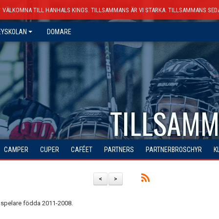
VÄLKOMNA TILL HANHALS KINGS. TILLSAMMANS ÄR VI STARKA. TILLSAMMANS SED
EYSKOLAN
DOMARE
TILLSAMM
CAMPER
CUPER
CAFÉET
PARTNERS
PARTNERBROSCHYR
K
<
>
ll spelare födda 2011-2008.