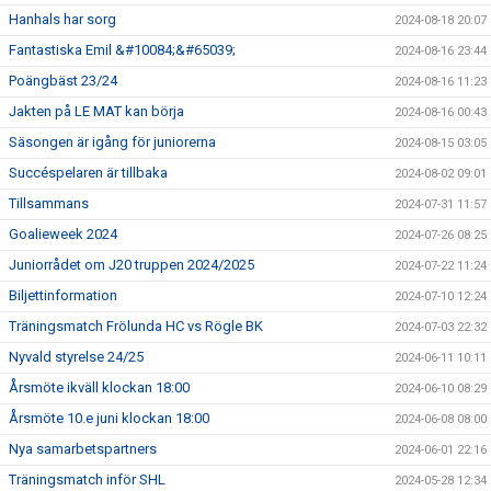
Hanhals har sorg
2024-08-18 20:07
Fantastiska Emil &#10084;&#65039;
2024-08-16 23:44
Poängbäst 23/24
2024-08-16 11:23
Jakten på LE MAT kan börja
2024-08-16 00:43
Säsongen är igång för juniorerna
2024-08-15 03:05
Succéspelaren är tillbaka
2024-08-02 09:01
Tillsammans
2024-07-31 11:57
Goalieweek 2024
2024-07-26 08:25
Juniorrådet om J20 truppen 2024/2025
2024-07-22 11:24
Biljettinformation
2024-07-10 12:24
Träningsmatch Frölunda HC vs Rögle BK
2024-07-03 22:32
Nyvald styrelse 24/25
2024-06-11 10:11
Årsmöte ikväll klockan 18:00
2024-06-10 08:29
Årsmöte 10.e juni klockan 18:00
2024-06-08 08:00
Nya samarbetspartners
2024-06-01 22:16
Träningsmatch inför SHL
2024-05-28 12:34