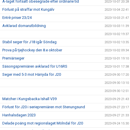
A-laget fortsatt obesegrade efter ordinarie tid
2023-10-07 20:28
Förlust på straffar mot Kungälv
2023-10-04 22:41
Entrè priser 23/24
2023-10-03 21:47
Avklarad domarutbildning
2023-10-03 11:39
2023-10-02 19:37
Stabil seger för J18 igår Söndag
2023-10-02 13:35
Prova på tjejhockey den 8.e oktober
2023-10-02 09:34
Premiärseger
2023-10-01 19:10
Säsongspremiären avklarad för U16RS
2023-10-01 17:38
Seger med 5-3 mot Härryda för J20
2023-09-30 17:20
2023-09-30 13:10
2023-09-30 12:51
Matcher i Kungsbacka Ishall V39
2023-09-29 21:43
Förlust för J20 i seriepremiären mot Stenungsund
2023-09-27 23:17
Hanhalsdagen 2023
2023-09-27 21:33
Delade poäng mot regionslaget Mölndal för J20
2023-09-24 15:30