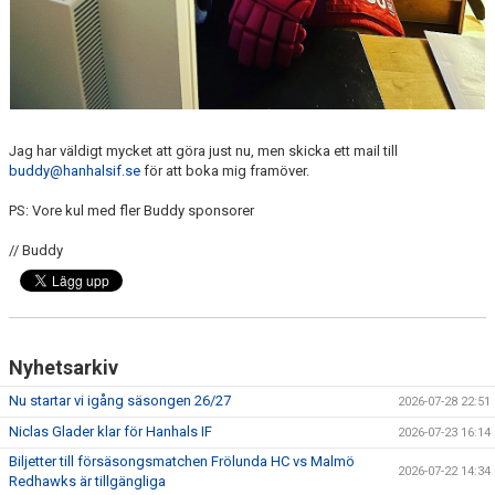
Jag har väldigt mycket att göra just nu, men skicka ett mail till
buddy@hanhalsif.se
för att boka mig framöver.
PS: Vore kul med fler Buddy sponsorer
// Buddy
Nyhetsarkiv
Nu startar vi igång säsongen 26/27
2026-07-28 22:51
Niclas Glader klar för Hanhals IF
2026-07-23 16:14
Biljetter till försäsongsmatchen Frölunda HC vs Malmö
2026-07-22 14:34
Redhawks är tillgängliga