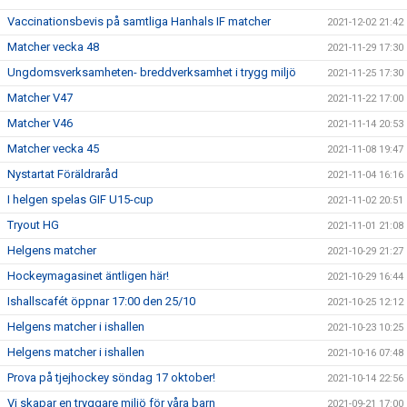
Vaccinationsbevis på samtliga Hanhals IF matcher
2021-12-02 21:42
Matcher vecka 48
2021-11-29 17:30
Ungdomsverksamheten- breddverksamhet i trygg miljö
2021-11-25 17:30
Matcher V47
2021-11-22 17:00
Matcher V46
2021-11-14 20:53
Matcher vecka 45
2021-11-08 19:47
Nystartat Föräldraråd
2021-11-04 16:16
I helgen spelas GIF U15-cup
2021-11-02 20:51
Tryout HG
2021-11-01 21:08
Helgens matcher
2021-10-29 21:27
Hockeymagasinet äntligen här!
2021-10-29 16:44
Ishallscafét öppnar 17:00 den 25/10
2021-10-25 12:12
Helgens matcher i ishallen
2021-10-23 10:25
Helgens matcher i ishallen
2021-10-16 07:48
Prova på tjejhockey söndag 17 oktober!
2021-10-14 22:56
Vi skapar en tryggare miljö för våra barn
2021-09-21 17:00