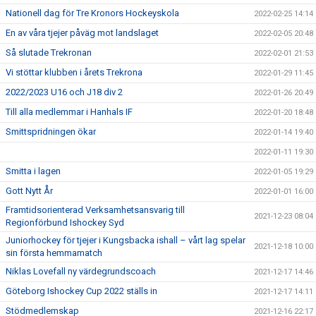
Nationell dag för Tre Kronors Hockeyskola
2022-02-25 14:14
En av våra tjejer påväg mot landslaget
2022-02-05 20:48
Så slutade Trekronan
2022-02-01 21:53
Vi stöttar klubben i årets Trekrona
2022-01-29 11:45
2022/2023 U16 och J18 div 2
2022-01-26 20:49
Till alla medlemmar i Hanhals IF
2022-01-20 18:48
Smittspridningen ökar
2022-01-14 19:40
2022-01-11 19:30
Smitta i lagen
2022-01-05 19:29
Gott Nytt År
2022-01-01 16:00
Framtidsorienterad Verksamhetsansvarig till
2021-12-23 08:04
Regionförbund Ishockey Syd
Juniorhockey för tjejer i Kungsbacka ishall – vårt lag spelar
2021-12-18 10:00
sin första hemmamatch
Niklas Lovefall ny värdegrundscoach
2021-12-17 14:46
Göteborg Ishockey Cup 2022 ställs in
2021-12-17 14:11
Stödmedlemskap
2021-12-16 22:17