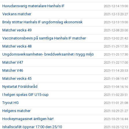
Huvudansvarig materialare Hanhals IF
2021-12-14 19:00
Veckans matcher
2021-12-13 20:27
Brixly stöttar Hanhals IF ungdomslag ekonomisk
2021-12-13 19:00
Matcher vecka 49
2021-12-08 20:00
Vaccinationsbevis på samtliga Hanhals IF matcher
2021-12-02 21:42
Matcher vecka 48
2021-11-29 17:30
Ungdomsverksamheten- breddverksamhet i trygg miljö
2021-11-25 17:30
Matcher V47
2021-11-22 17:00
Matcher V46
2021-11-14 20:53
Matcher vecka 45
2021-11-08 19:47
Nystartat Föräldraråd
2021-11-04 16:16
I helgen spelas GIF U15-cup
2021-11-02 20:51
Tryout HG
2021-11-01 21:08
Helgens matcher
2021-10-29 21:27
Hockeymagasinet äntligen här!
2021-10-29 16:44
Ishallscafét öppnar 17:00 den 25/10
2021-10-25 12:12