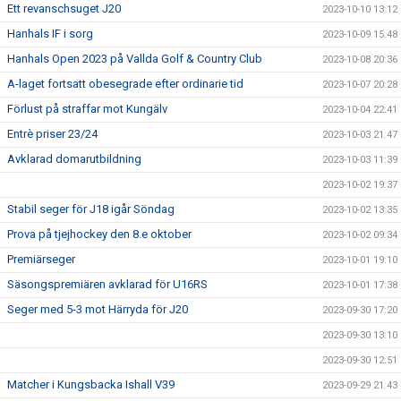
Ett revanschsuget J20
2023-10-10 13:12
Hanhals IF i sorg
2023-10-09 15:48
Hanhals Open 2023 på Vallda Golf & Country Club
2023-10-08 20:36
A-laget fortsatt obesegrade efter ordinarie tid
2023-10-07 20:28
Förlust på straffar mot Kungälv
2023-10-04 22:41
Entrè priser 23/24
2023-10-03 21:47
Avklarad domarutbildning
2023-10-03 11:39
2023-10-02 19:37
Stabil seger för J18 igår Söndag
2023-10-02 13:35
Prova på tjejhockey den 8.e oktober
2023-10-02 09:34
Premiärseger
2023-10-01 19:10
Säsongspremiären avklarad för U16RS
2023-10-01 17:38
Seger med 5-3 mot Härryda för J20
2023-09-30 17:20
2023-09-30 13:10
2023-09-30 12:51
Matcher i Kungsbacka Ishall V39
2023-09-29 21:43