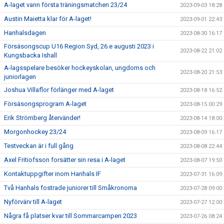
A-laget vann första träningsmatchen 23/24
2023-09-03 18:28
Austin Maietta klar för A-laget!
2023-09-01 22:43
Hanhalsdagen
2023-08-30 16:17
Försäsongscup U16 Region Syd, 26.e augusti 2023 i
2023-08-22 21:02
Kungsbacka Ishall
A-lagsspelare besöker hockeyskolan, ungdoms och
2023-08-20 21:53
juniorlagen
Joshua Villaflor förlänger med A-laget
2023-08-18 16:52
Försäsongsprogram A-laget
2023-08-15 00:29
Erik Strömberg återvänder!
2023-08-14 18:00
Morgonhockey 23/24
2023-08-09 16:17
Testveckan är i full gång
2023-08-08 22:44
Axel Fritiofsson forsätter sin resa i A-laget
2023-08-07 19:50
Kontaktuppgifter inom Hanhals IF
2023-07-31 16:09
Två Hanhals fostrade juniorer till Småkronorna
2023-07-28 09:00
Nyförvärv till A-laget
2023-07-27 12:00
Några få platser kvar till Sommarcampen 2023
2023-07-26 08:24