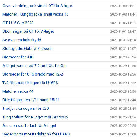
Grym vändning och vinst i OT för A-laget
2023-11-08 21:24
Matcher i Kungsbacka Ishall vecka 45
2023-11-08 11:44
GIF U15 Cup 2023
2023-11-06 11:17
Skön seger på OT för A-laget
2023-11-01 21:47
Se över era halsskydd
2023-10-31 21:18
Stort grattis Gabriel Eliasson
2023-10-31 10:07
Storseger för J18
2023-10-29 20:24
A-laget vann med 7-2 mot Olofström
2023-10-29 19:56
Storseger för U16 bredd med 12-2
2023-10-29 19:36
Två förluster i helgen för U16RS
2023-10-29 19:22
Matcher vecka 44
2023-10-28 10:58
Biljettsläpp den 1/11 samt 15/11
2023-10-27 17:48
Tredje raka segern för J20
2023-10-25 23:45
Tung förlust för A-laget mot Grästorp
2023-10-25 21:14
Ännu en storförlust för A-laget
2023-10-22 20:25
Seger borta mot Karlskrona för U16RS
2023-10-21 16:08