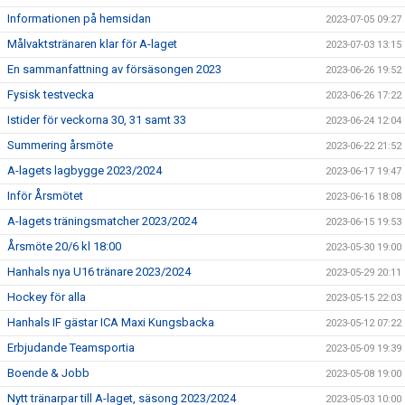
Informationen på hemsidan
2023-07-05 09:27
Målvaktstränaren klar för A-laget
2023-07-03 13:15
En sammanfattning av försäsongen 2023
2023-06-26 19:52
Fysisk testvecka
2023-06-26 17:22
Istider för veckorna 30, 31 samt 33
2023-06-24 12:04
Summering årsmöte
2023-06-22 21:52
A-lagets lagbygge 2023/2024
2023-06-17 19:47
Inför Årsmötet
2023-06-16 18:08
A-lagets träningsmatcher 2023/2024
2023-06-15 19:53
Årsmöte 20/6 kl 18:00
2023-05-30 19:00
Hanhals nya U16 tränare 2023/2024
2023-05-29 20:11
Hockey för alla
2023-05-15 22:03
Hanhals IF gästar ICA Maxi Kungsbacka
2023-05-12 07:22
Erbjudande Teamsportia
2023-05-09 19:39
Boende & Jobb
2023-05-08 19:00
Nytt tränarpar till A-laget, säsong 2023/2024
2023-05-03 10:00