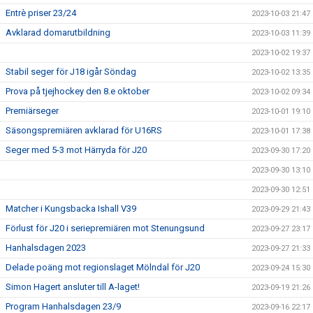
Entrè priser 23/24
2023-10-03 21:47
Avklarad domarutbildning
2023-10-03 11:39
2023-10-02 19:37
Stabil seger för J18 igår Söndag
2023-10-02 13:35
Prova på tjejhockey den 8.e oktober
2023-10-02 09:34
Premiärseger
2023-10-01 19:10
Säsongspremiären avklarad för U16RS
2023-10-01 17:38
Seger med 5-3 mot Härryda för J20
2023-09-30 17:20
2023-09-30 13:10
2023-09-30 12:51
Matcher i Kungsbacka Ishall V39
2023-09-29 21:43
Förlust för J20 i seriepremiären mot Stenungsund
2023-09-27 23:17
Hanhalsdagen 2023
2023-09-27 21:33
Delade poäng mot regionslaget Mölndal för J20
2023-09-24 15:30
Simon Hagert ansluter till A-laget!
2023-09-19 21:26
Program Hanhalsdagen 23/9
2023-09-16 22:17