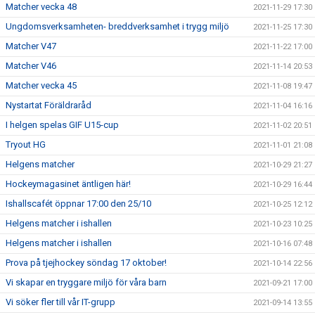
Matcher vecka 48
2021-11-29 17:30
Ungdomsverksamheten- breddverksamhet i trygg miljö
2021-11-25 17:30
Matcher V47
2021-11-22 17:00
Matcher V46
2021-11-14 20:53
Matcher vecka 45
2021-11-08 19:47
Nystartat Föräldraråd
2021-11-04 16:16
I helgen spelas GIF U15-cup
2021-11-02 20:51
Tryout HG
2021-11-01 21:08
Helgens matcher
2021-10-29 21:27
Hockeymagasinet äntligen här!
2021-10-29 16:44
Ishallscafét öppnar 17:00 den 25/10
2021-10-25 12:12
Helgens matcher i ishallen
2021-10-23 10:25
Helgens matcher i ishallen
2021-10-16 07:48
Prova på tjejhockey söndag 17 oktober!
2021-10-14 22:56
Vi skapar en tryggare miljö för våra barn
2021-09-21 17:00
Vi söker fler till vår IT-grupp
2021-09-14 13:55