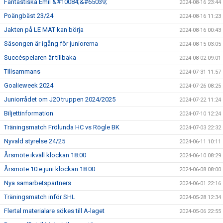
Fantastiska Emil &#10084;&#65039;
2024-08-16 23:44
Poängbäst 23/24
2024-08-16 11:23
Jakten på LE MAT kan börja
2024-08-16 00:43
Säsongen är igång för juniorerna
2024-08-15 03:05
Succéspelaren är tillbaka
2024-08-02 09:01
Tillsammans
2024-07-31 11:57
Goalieweek 2024
2024-07-26 08:25
Juniorrådet om J20 truppen 2024/2025
2024-07-22 11:24
Biljettinformation
2024-07-10 12:24
Träningsmatch Frölunda HC vs Rögle BK
2024-07-03 22:32
Nyvald styrelse 24/25
2024-06-11 10:11
Årsmöte ikväll klockan 18:00
2024-06-10 08:29
Årsmöte 10.e juni klockan 18:00
2024-06-08 08:00
Nya samarbetspartners
2024-06-01 22:16
Träningsmatch inför SHL
2024-05-28 12:34
Flertal materialare sökes till A-laget
2024-05-06 22:55