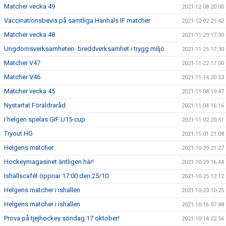
Matcher vecka 49
2021-12-08 20:00
Vaccinationsbevis på samtliga Hanhals IF matcher
2021-12-02 21:42
Matcher vecka 48
2021-11-29 17:30
Ungdomsverksamheten- breddverksamhet i trygg miljö
2021-11-25 17:30
Matcher V47
2021-11-22 17:00
Matcher V46
2021-11-14 20:53
Matcher vecka 45
2021-11-08 19:47
Nystartat Föräldraråd
2021-11-04 16:16
I helgen spelas GIF U15-cup
2021-11-02 20:51
Tryout HG
2021-11-01 21:08
Helgens matcher
2021-10-29 21:27
Hockeymagasinet äntligen här!
2021-10-29 16:44
Ishallscafét öppnar 17:00 den 25/10
2021-10-25 12:12
Helgens matcher i ishallen
2021-10-23 10:25
Helgens matcher i ishallen
2021-10-16 07:48
Prova på tjejhockey söndag 17 oktober!
2021-10-14 22:56