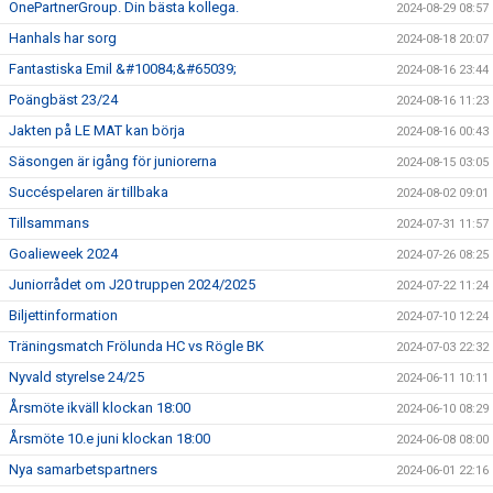
OnePartnerGroup. Din bästa kollega.
2024-08-29 08:57
Hanhals har sorg
2024-08-18 20:07
Fantastiska Emil &#10084;&#65039;
2024-08-16 23:44
Poängbäst 23/24
2024-08-16 11:23
Jakten på LE MAT kan börja
2024-08-16 00:43
Säsongen är igång för juniorerna
2024-08-15 03:05
Succéspelaren är tillbaka
2024-08-02 09:01
Tillsammans
2024-07-31 11:57
Goalieweek 2024
2024-07-26 08:25
Juniorrådet om J20 truppen 2024/2025
2024-07-22 11:24
Biljettinformation
2024-07-10 12:24
Träningsmatch Frölunda HC vs Rögle BK
2024-07-03 22:32
Nyvald styrelse 24/25
2024-06-11 10:11
Årsmöte ikväll klockan 18:00
2024-06-10 08:29
Årsmöte 10.e juni klockan 18:00
2024-06-08 08:00
Nya samarbetspartners
2024-06-01 22:16