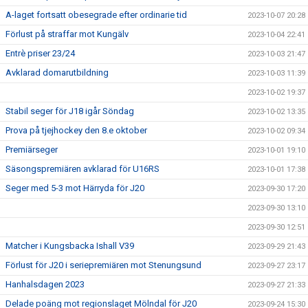
A-laget fortsatt obesegrade efter ordinarie tid
2023-10-07 20:28
Förlust på straffar mot Kungälv
2023-10-04 22:41
Entrè priser 23/24
2023-10-03 21:47
Avklarad domarutbildning
2023-10-03 11:39
2023-10-02 19:37
Stabil seger för J18 igår Söndag
2023-10-02 13:35
Prova på tjejhockey den 8.e oktober
2023-10-02 09:34
Premiärseger
2023-10-01 19:10
Säsongspremiären avklarad för U16RS
2023-10-01 17:38
Seger med 5-3 mot Härryda för J20
2023-09-30 17:20
2023-09-30 13:10
2023-09-30 12:51
Matcher i Kungsbacka Ishall V39
2023-09-29 21:43
Förlust för J20 i seriepremiären mot Stenungsund
2023-09-27 23:17
Hanhalsdagen 2023
2023-09-27 21:33
Delade poäng mot regionslaget Mölndal för J20
2023-09-24 15:30