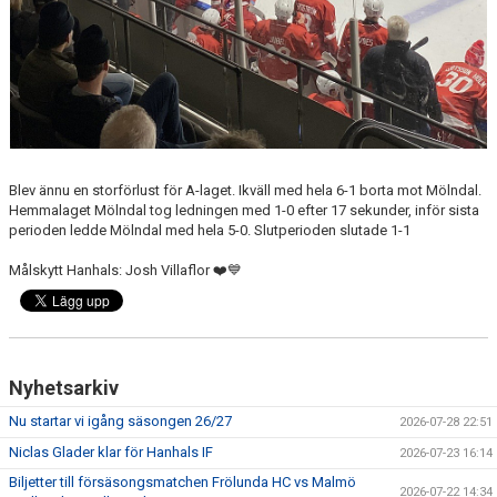
Blev ännu en storförlust för A-laget. Ikväll med hela 6-1 borta mot Mölndal.
Hemmalaget Mölndal tog ledningen med 1-0 efter 17 sekunder, inför sista
perioden ledde Mölndal med hela 5-0. Slutperioden slutade 1-1
Målskytt Hanhals: Josh Villaflor ❤️💙
Nyhetsarkiv
Nu startar vi igång säsongen 26/27
2026-07-28 22:51
Niclas Glader klar för Hanhals IF
2026-07-23 16:14
Biljetter till försäsongsmatchen Frölunda HC vs Malmö
2026-07-22 14:34