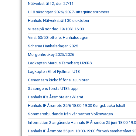
Nätverksträff 2, den 27/11
U18 säsongen 2026/ 2027- uttagningsprocess
Hanhals Nätverksträff 30.e oktober
Vi ses på söndag 19/10 kl 16:00
Vinst 50/50 lotteriet Hanhalsdagen
Schema Hanhalsdagen 2025
Morgonhockey 2025/2026
Lagkapten Marcus Tärneberg U20RS
Lagkapten Elliot Fjellman U18
Gemensam kickoff för alla juniorer
Säsongens första U18 trupp
Hanhals IFs Årsmöte är avklarat
Hanhals IF Årsmöte 25/6 18:00-19:00 Kungsbacka Ishall
Sommarerbjudande från vår partner Volkswagen
Information 2 angående Hanhals IF Årsmöte 25 juni 18:00-19:
Hanhals IF Årsmöte 25 juni 18:00-19:00 för verksamhetsåret 