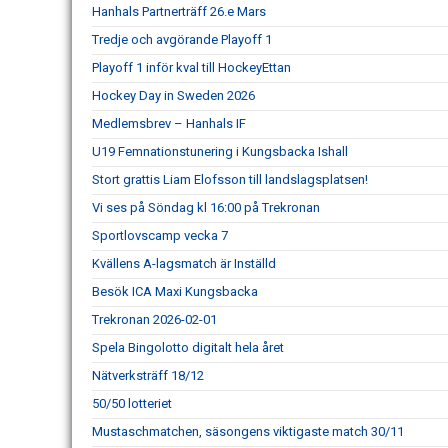
Hanhals Partnerträff 26.e Mars
Tredje och avgörande Playoff 1
Playoff 1 inför kval till HockeyEttan
Hockey Day in Sweden 2026
Medlemsbrev – Hanhals IF
U19 Femnationstunering i Kungsbacka Ishall
Stort grattis Liam Elofsson till landslagsplatsen!
Vi ses på Söndag kl 16:00 på Trekronan
Sportlovscamp vecka 7
Kvällens A-lagsmatch är Inställd
Besök ICA Maxi Kungsbacka
Trekronan 2026-02-01
Spela Bingolotto digitalt hela året
Nätverksträff 18/12
50/50 lotteriet
Mustaschmatchen, säsongens viktigaste match 30/11