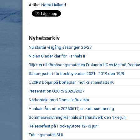
Artikel
Norra Halland
Nyhetsarkiv
Nu startar vi igång säsongen 26/27
Niclas Glader klar för Hanhals IF
Biljetter till försäsongsmatchen Frölunda HC vs Malmö Redhaw
Säsongsstart för hockeyskolan 2021 - 2019 den 19/9
U20RS börjar på bortaplan mot Kristianstads IK
Presentation U20RS 2026/2027
Närkontakt med Dominik Ruzicka
Hanhals Årsmöte 20260617, en kort summering
Sommaravslutning Hanhals affärsnätverk den 17:e juni
Releasefest på HockeyStore 12-13 juni
Träningsmatch SHL