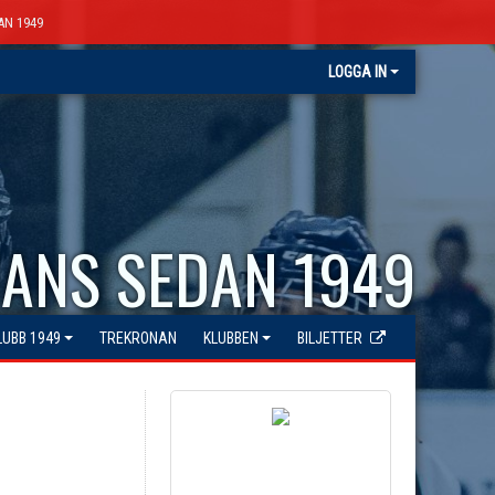
AN 1949
LOGGA IN
ANS SEDAN 1949
LUBB 1949
TREKRONAN
KLUBBEN
BILJETTER