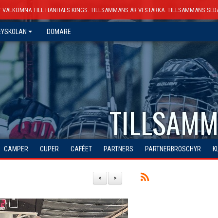
VÄLKOMNA TILL HANHALS KINGS. TILLSAMMANS ÄR VI STARKA. TILLSAMMANS SED
EYSKOLAN
DOMARE
TILLSAMM
CAMPER
CUPER
CAFÉET
PARTNERS
PARTNERBROSCHYR
K
<
>