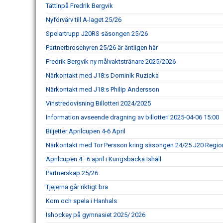
Tättinpå Fredrik Bergvik
Nyförvärv till A-laget 25/26
Spelartrupp J20RS säsongen 25/26
Partnerbroschyren 25/26 är äntligen här
Fredrik Bergvik ny målvaktstränare 2025/2026
Närkontakt med J18:s Dominik Ruzicka
Närkontakt med J18:s Philip Andersson
Vinstredovisning Billotteri 2024/2025
Information avseende dragning av billotteri 2025-04-06 15:00
Biljetter Aprilcupen 4-6 April
Närkontakt med Tor Persson kring säsongen 24/25 J20 Regio
Aprilcupen 4–6 april i Kungsbacka Ishall
Partnerskap 25/26
Tjejerna går riktigt bra
Kom och spela i Hanhals
Ishockey på gymnasiet 2025/ 2026