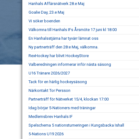
Hanhals Affärsnätverk 28.e Maj
Goalie Day, 23.e Maj
Vi söker boenden
Välkomna till Hanhals IFs Årsmöte 17 juni kl 18:00
En Hanhalsstjärna har tyvärr lämnat oss
Ny partnerträff den 28:e Maj, välkomna.
RexHockey har blivit HockeyStore
Valberedningen informerar inför nästa säsong
U16 Tränare 2026/2027
Tack för en härlig hockeysäsong
Närkontakt Tor Persson
Partnerträff för Nätverket 15/4, klockan 17:00
Idag börjar 5-Nationers med träningar
Medlemsbrev Hanhals IF
Spelschema 5 nationsturneringen i Kungsbacka Ishall
5-Nations U19 2026