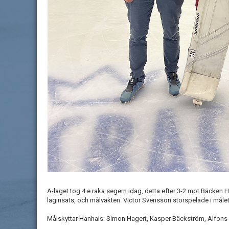
A-laget tog 4.e raka segern idag, detta efter 3-2 mot Bäcken HC
laginsats, och målvakten Victor Svensson storspelade i målet
Målskyttar Hanhals: Simon Hagert, Kasper Bäckström, Alfons 