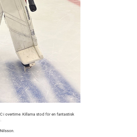
 i overtime. Killarna stod för en fantastisk
.
Nilsson.