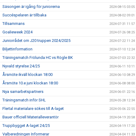
Säsongen är igång för juniorerna
2024-08-15 03:05
Succéspelaren är tillbaka
2024-08-02 09:01
Tillsammans
2024-07-31 11:57
Goalieweek 2024
2024-07-26 08:25
Juniorrådet om J20 truppen 2024/2025
2024-07-22 11:24
Biljettinformation
2024-07-10 12:24
Träningsmatch Frölunda HC vs Rögle BK
2024-07-03 22:32
Nyvald styrelse 24/25
2024-06-11 10:11
Årsmöte ikväll klockan 18:00
2024-06-10 08:29
Årsmöte 10.e juni klockan 18:00
2024-06-08 08:00
Nya samarbetspartners
2024-06-01 22:16
Träningsmatch inför SHL
2024-05-28 12:34
Flertal materialare sökes till A-laget
2024-05-06 22:55
Bauer officiell Materialleverantör
2024-04-19 20:58
Truppbygget A-laget 24/25
2024-04-19 17:20
Valberedningen Informerar
2024-04-04 11:33