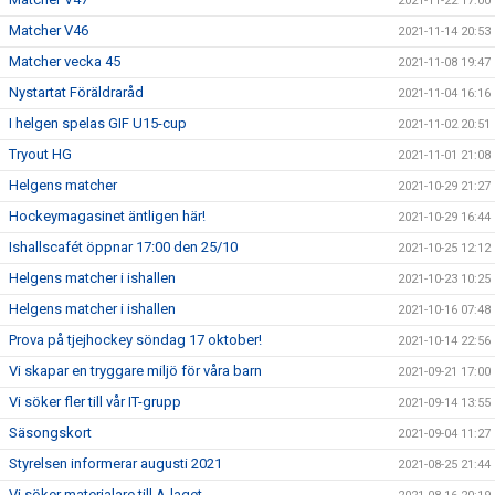
2021-11-22 17:00
Matcher V46
2021-11-14 20:53
Matcher vecka 45
2021-11-08 19:47
Nystartat Föräldraråd
2021-11-04 16:16
I helgen spelas GIF U15-cup
2021-11-02 20:51
Tryout HG
2021-11-01 21:08
Helgens matcher
2021-10-29 21:27
Hockeymagasinet äntligen här!
2021-10-29 16:44
Ishallscafét öppnar 17:00 den 25/10
2021-10-25 12:12
Helgens matcher i ishallen
2021-10-23 10:25
Helgens matcher i ishallen
2021-10-16 07:48
Prova på tjejhockey söndag 17 oktober!
2021-10-14 22:56
Vi skapar en tryggare miljö för våra barn
2021-09-21 17:00
Vi söker fler till vår IT-grupp
2021-09-14 13:55
Säsongskort
2021-09-04 11:27
Styrelsen informerar augusti 2021
2021-08-25 21:44
Vi söker materialare till A-laget