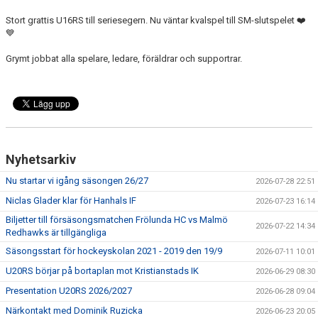
Stort grattis U16RS till seriesegern. Nu väntar kvalspel till SM-slutspelet ❤️
💙
Grymt jobbat alla spelare, ledare, föräldrar och supportrar.
Nyhetsarkiv
Nu startar vi igång säsongen 26/27
2026-07-28 22:51
Niclas Glader klar för Hanhals IF
2026-07-23 16:14
Biljetter till försäsongsmatchen Frölunda HC vs Malmö
2026-07-22 14:34
Redhawks är tillgängliga
Säsongsstart för hockeyskolan 2021 - 2019 den 19/9
2026-07-11 10:01
U20RS börjar på bortaplan mot Kristianstads IK
2026-06-29 08:30
Presentation U20RS 2026/2027
2026-06-28 09:04
Närkontakt med Dominik Ruzicka
2026-06-23 20:05