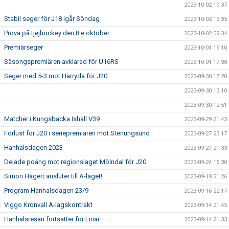
2023-10-02 19:37
Stabil seger för J18 igår Söndag
2023-10-02 13:35
Prova på tjejhockey den 8.e oktober
2023-10-02 09:34
Premiärseger
2023-10-01 19:10
Säsongspremiären avklarad för U16RS
2023-10-01 17:38
Seger med 5-3 mot Härryda för J20
2023-09-30 17:20
2023-09-30 13:10
2023-09-30 12:51
Matcher i Kungsbacka Ishall V39
2023-09-29 21:43
Förlust för J20 i seriepremiären mot Stenungsund
2023-09-27 23:17
Hanhalsdagen 2023
2023-09-27 21:33
Delade poäng mot regionslaget Mölndal för J20
2023-09-24 15:30
Simon Hagert ansluter till A-laget!
2023-09-19 21:26
Program Hanhalsdagen 23/9
2023-09-16 22:17
Viggo Kronvall A-lagskontrakt
2023-09-14 21:45
Hanhalsresan fortsätter för Einar
2023-09-14 21:33