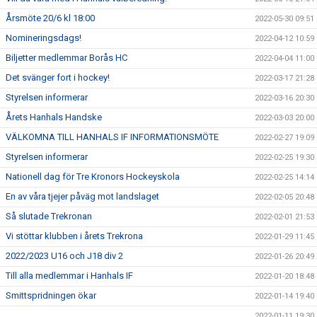
Årsmöte 20/6 kl 18:00
2022-05-30 09:51
Nomineringsdags!
2022-04-12 10:59
Biljetter medlemmar Borås HC
2022-04-04 11:00
Det svänger fort i hockey!
2022-03-17 21:28
Styrelsen informerar
2022-03-16 20:30
Årets Hanhals Handske
2022-03-03 20:00
VÄLKOMNA TILL HANHALS IF INFORMATIONSMÖTE
2022-02-27 19:09
Styrelsen informerar
2022-02-25 19:30
Nationell dag för Tre Kronors Hockeyskola
2022-02-25 14:14
En av våra tjejer påväg mot landslaget
2022-02-05 20:48
Så slutade Trekronan
2022-02-01 21:53
Vi stöttar klubben i årets Trekrona
2022-01-29 11:45
2022/2023 U16 och J18 div 2
2022-01-26 20:49
Till alla medlemmar i Hanhals IF
2022-01-20 18:48
Smittspridningen ökar
2022-01-14 19:40
2022-01-11 19:30