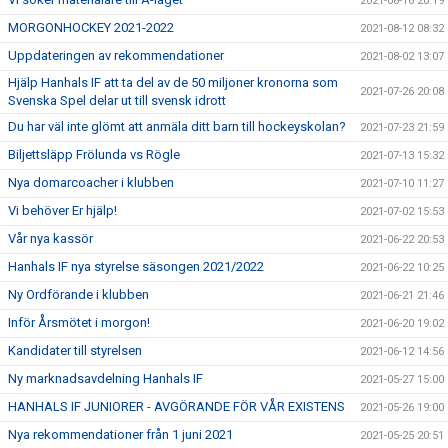
2021-08-16 20:19
MORGONHOCKEY 2021-2022
2021-08-12 08:32
Uppdateringen av rekommendationer
2021-08-02 13:07
Hjälp Hanhals IF att ta del av de 50 miljoner kronorna som
2021-07-26 20:08
Svenska Spel delar ut till svensk idrott
Du har väl inte glömt att anmäla ditt barn till hockeyskolan?
2021-07-23 21:59
Biljettsläpp Frölunda vs Rögle
2021-07-13 15:32
Nya domarcoacher i klubben
2021-07-10 11:27
Vi behöver Er hjälp!
2021-07-02 15:53
Vår nya kassör
2021-06-22 20:53
Hanhals IF nya styrelse säsongen 2021/2022
2021-06-22 10:25
Ny Ordförande i klubben
2021-06-21 21:46
Inför Årsmötet i morgon!
2021-06-20 19:02
Kandidater till styrelsen
2021-06-12 14:56
Ny marknadsavdelning Hanhals IF
2021-05-27 15:00
HANHALS IF JUNIORER - AVGÖRANDE FÖR VÅR EXISTENS
2021-05-26 19:00
Nya rekommendationer från 1 juni 2021
2021-05-25 20:51