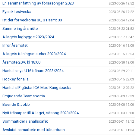
En sammanfattning av försäsongen 2023
2023-06-26 19:52
Fysisk testvecka
2023-06-26 17:22
Istider för veckorna 30, 31 samt 33
2023-06-24 12:04
Summering årsmöte
2023-06-22 21:52
A-lagets lagbygge 2023/2024
2023-06-17 19:47
Inför Årsmötet
2023-06-16 18:08
A-lagets träningsmatcher 2023/2024
2023-06-15 19:53
Årsmöte 20/6 kl 18:00
2023-05-30 19:00
Hanhals nya U16 tränare 2023/2024
2023-05-29 20:11
Hockey för alla
2023-05-15 22:03
Hanhals IF gästar ICA Maxi Kungsbacka
2023-05-12 07:22
Erbjudande Teamsportia
2023-05-09 19:39
Boende & Jobb
2023-05-08 19:00
Nytt tränarpar till A-laget, säsong 2023/2024
2023-05-03 10:00
Sommartider i ishallscafét
2023-05-01 19:12
Avslutat samarbete med tränarduon
2023-05-01 11:53