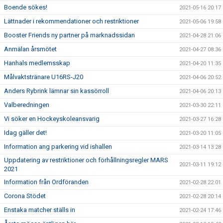
Boende sökes!
2021-05-16 20:17
Lättnader i rekommendationer och restriktioner
2021-05-06 19:58
Booster Friends ny partner på marknadssidan
2021-04-28 21:06
Anmälan årsmötet
2021-04-27 08:36
Hanhals medlemsskap
2021-04-20 11:35
Målvaktstränare U16RS-J20
2021-04-06 20:52
Anders Rybrink lämnar sin kassörroll
2021-04-06 20:13
Valberedningen
2021-03-30 22:11
Vi söker en Hockeyskoleansvarig
2021-03-27 16:28
Idag gäller det!
2021-03-20 11:05
Information ang parkering vid ishallen
2021-03-14 13:28
Uppdatering av restriktioner och förhållningsregler MARS
2021-03-11 19:12
2021
Information från Ordföranden
2021-02-28 22:01
Corona Stödet
2021-02-28 20:14
Enstaka matcher ställs in
2021-02-24 17:46