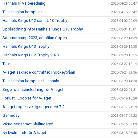
Hanhals IF Valberedning
2023-04-25 06:47
Till alla mina kompisar
2023-04-16 09:42
Hanhals Kings U12 samt U13 Trophy
2023-04-02 20:09
Uppladdning inför Hanhals Kings U13 Trophy
2023-03-31 13:01
Sommarcamp 2023, anmälan öppen
2023-03-29 14:39
Hanhals Kings U13 Trophy
2023-03-29 12:35
Hanhals Kings U12 Trophy 2023
2023-03-28 13:15
Tack
2023-03-27 12:14
A-laget säkrade kontraktet i hockeytvåan
2023-03-24 21:36
Till alla mina kompisar i Hanhals
2023-03-23 14:30
Seger och serieledning för A-laget
2023-03-22 21:31
Förlust i Lödöse för A-laget
2023-03-19 18:28
A-laget tog en viktig seger med 7-2
2023-03-17 21:19
Gameday
2023-03-17 09:22
Viktig seger mot Skillingaryd
2023-03-16 09:09
Ny kvalmatch för A-laget
2023-03-15 08:45