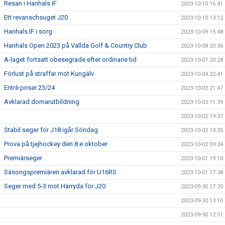
Resan i Hanhals IF
2023-10-10 16:41
Ett revanschsuget J20
2023-10-10 13:12
Hanhals IF i sorg
2023-10-09 15:48
Hanhals Open 2023 på Vallda Golf & Country Club
2023-10-08 20:36
A-laget fortsatt obesegrade efter ordinarie tid
2023-10-07 20:28
Förlust på straffar mot Kungälv
2023-10-04 22:41
Entrè priser 23/24
2023-10-03 21:47
Avklarad domarutbildning
2023-10-03 11:39
2023-10-02 19:37
Stabil seger för J18 igår Söndag
2023-10-02 13:35
Prova på tjejhockey den 8.e oktober
2023-10-02 09:34
Premiärseger
2023-10-01 19:10
Säsongspremiären avklarad för U16RS
2023-10-01 17:38
Seger med 5-3 mot Härryda för J20
2023-09-30 17:20
2023-09-30 13:10
2023-09-30 12:51