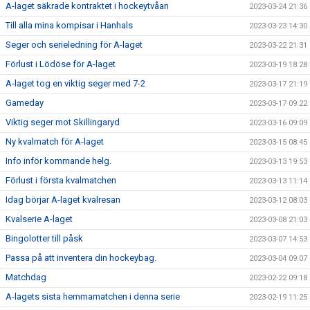
A-laget säkrade kontraktet i hockeytvåan
2023-03-24 21:36
Till alla mina kompisar i Hanhals
2023-03-23 14:30
Seger och serieledning för A-laget
2023-03-22 21:31
Förlust i Lödöse för A-laget
2023-03-19 18:28
A-laget tog en viktig seger med 7-2
2023-03-17 21:19
Gameday
2023-03-17 09:22
Viktig seger mot Skillingaryd
2023-03-16 09:09
Ny kvalmatch för A-laget
2023-03-15 08:45
Info inför kommande helg.
2023-03-13 19:53
Förlust i första kvalmatchen
2023-03-13 11:14
Idag börjar A-laget kvalresan
2023-03-12 08:03
Kvalserie A-laget
2023-03-08 21:03
Bingolotter till påsk
2023-03-07 14:53
Passa på att inventera din hockeybag.
2023-03-04 09:07
Matchdag
2023-02-22 09:18
A-lagets sista hemmamatchen i denna serie
2023-02-19 11:25