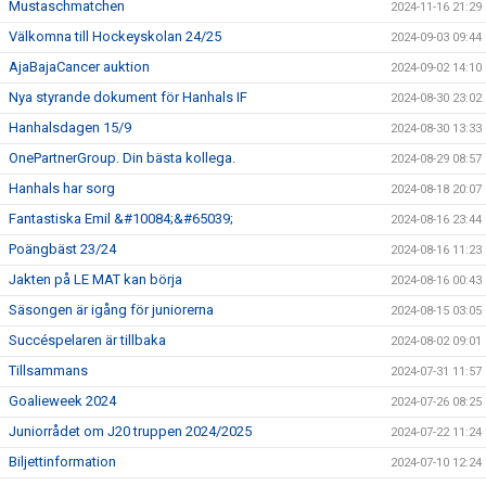
Mustaschmatchen
2024-11-16 21:29
Välkomna till Hockeyskolan 24/25
2024-09-03 09:44
AjaBajaCancer auktion
2024-09-02 14:10
Nya styrande dokument för Hanhals IF
2024-08-30 23:02
Hanhalsdagen 15/9
2024-08-30 13:33
OnePartnerGroup. Din bästa kollega.
2024-08-29 08:57
Hanhals har sorg
2024-08-18 20:07
Fantastiska Emil &#10084;&#65039;
2024-08-16 23:44
Poängbäst 23/24
2024-08-16 11:23
Jakten på LE MAT kan börja
2024-08-16 00:43
Säsongen är igång för juniorerna
2024-08-15 03:05
Succéspelaren är tillbaka
2024-08-02 09:01
Tillsammans
2024-07-31 11:57
Goalieweek 2024
2024-07-26 08:25
Juniorrådet om J20 truppen 2024/2025
2024-07-22 11:24
Biljettinformation
2024-07-10 12:24