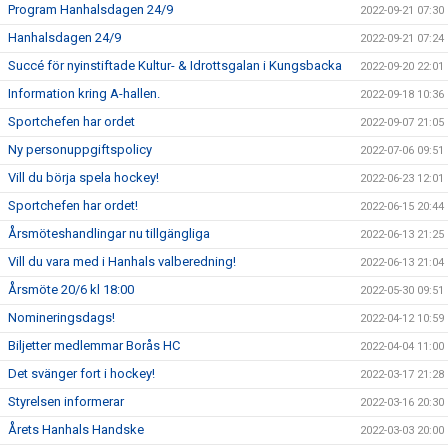
Program Hanhalsdagen 24/9
2022-09-21 07:30
Hanhalsdagen 24/9
2022-09-21 07:24
Succé för nyinstiftade Kultur- & Idrottsgalan i Kungsbacka
2022-09-20 22:01
Information kring A-hallen.
2022-09-18 10:36
Sportchefen har ordet
2022-09-07 21:05
Ny personuppgiftspolicy
2022-07-06 09:51
Vill du börja spela hockey!
2022-06-23 12:01
Sportchefen har ordet!
2022-06-15 20:44
Årsmöteshandlingar nu tillgängliga
2022-06-13 21:25
Vill du vara med i Hanhals valberedning!
2022-06-13 21:04
Årsmöte 20/6 kl 18:00
2022-05-30 09:51
Nomineringsdags!
2022-04-12 10:59
Biljetter medlemmar Borås HC
2022-04-04 11:00
Det svänger fort i hockey!
2022-03-17 21:28
Styrelsen informerar
2022-03-16 20:30
Årets Hanhals Handske
2022-03-03 20:00