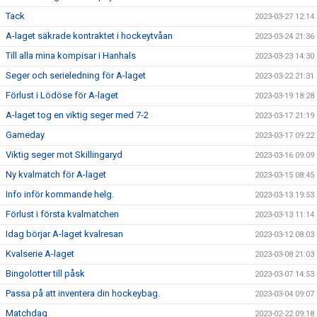
Tack
2023-03-27 12:14
A-laget säkrade kontraktet i hockeytvåan
2023-03-24 21:36
Till alla mina kompisar i Hanhals
2023-03-23 14:30
Seger och serieledning för A-laget
2023-03-22 21:31
Förlust i Lödöse för A-laget
2023-03-19 18:28
A-laget tog en viktig seger med 7-2
2023-03-17 21:19
Gameday
2023-03-17 09:22
Viktig seger mot Skillingaryd
2023-03-16 09:09
Ny kvalmatch för A-laget
2023-03-15 08:45
Info inför kommande helg.
2023-03-13 19:53
Förlust i första kvalmatchen
2023-03-13 11:14
Idag börjar A-laget kvalresan
2023-03-12 08:03
Kvalserie A-laget
2023-03-08 21:03
Bingolotter till påsk
2023-03-07 14:53
Passa på att inventera din hockeybag.
2023-03-04 09:07
Matchdag
2023-02-22 09:18