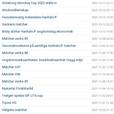
Göteborg Ishockey Cup 2022 ställs in
2021-12-17 14:11
Stödmedlemskap
2021-12-16 22:17
Huvudansvarig materialare Hanhals IF
2021-12-14 19:00
Veckans matcher
2021-12-13 20:27
Brixly stöttar Hanhals IF ungdomslag ekonomisk
2021-12-13 19:00
Matcher vecka 49
2021-12-08 20:00
Vaccinationsbevis på samtliga Hanhals IF matcher
2021-12-02 21:42
Matcher vecka 48
2021-11-29 17:30
Ungdomsverksamheten- breddverksamhet i trygg miljö
2021-11-25 17:30
Matcher V47
2021-11-22 17:00
Matcher V46
2021-11-14 20:53
Matcher vecka 45
2021-11-08 19:47
Nystartat Föräldraråd
2021-11-04 16:16
I helgen spelas GIF U15-cup
2021-11-02 20:51
Tryout HG
2021-11-01 21:08
Helgens matcher
2021-10-29 21:27