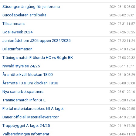
Säsongen är igång för juniorerna
2024-08-15 03:05
Succéspelaren är tillbaka
2024-08-02 09:01
Tillsammans
2024-07-31 11:57
Goalieweek 2024
2024-07-26 08:25
Juniorrådet om J20 truppen 2024/2025
2024-07-22 11:24
Biljettinformation
2024-07-10 12:24
Träningsmatch Frölunda HC vs Rögle BK
2024-07-03 22:32
Nyvald styrelse 24/25
2024-06-11 10:11
Årsmöte ikväll klockan 18:00
2024-06-10 08:29
Årsmöte 10.e juni klockan 18:00
2024-06-08 08:00
Nya samarbetspartners
2024-06-01 22:16
Träningsmatch inför SHL
2024-05-28 12:34
Flertal materialare sökes till A-laget
2024-05-06 22:55
Bauer officiell Materialleverantör
2024-04-19 20:58
Truppbygget A-laget 24/25
2024-04-19 17:20
Valberedningen Informerar
2024-04-04 11:33