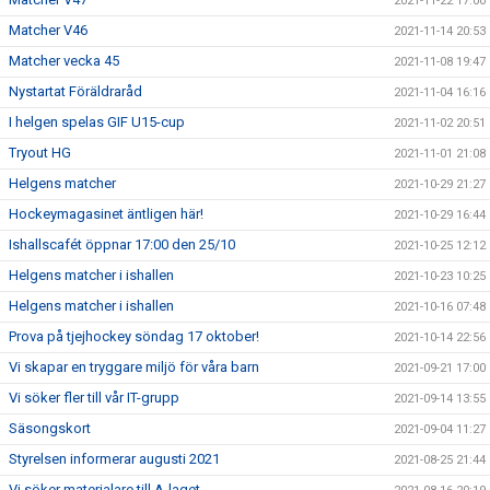
2021-11-22 17:00
Matcher V46
2021-11-14 20:53
Matcher vecka 45
2021-11-08 19:47
Nystartat Föräldraråd
2021-11-04 16:16
I helgen spelas GIF U15-cup
2021-11-02 20:51
Tryout HG
2021-11-01 21:08
Helgens matcher
2021-10-29 21:27
Hockeymagasinet äntligen här!
2021-10-29 16:44
Ishallscafét öppnar 17:00 den 25/10
2021-10-25 12:12
Helgens matcher i ishallen
2021-10-23 10:25
Helgens matcher i ishallen
2021-10-16 07:48
Prova på tjejhockey söndag 17 oktober!
2021-10-14 22:56
Vi skapar en tryggare miljö för våra barn
2021-09-21 17:00
Vi söker fler till vår IT-grupp
2021-09-14 13:55
Säsongskort
2021-09-04 11:27
Styrelsen informerar augusti 2021
2021-08-25 21:44
Vi söker materialare till A-laget