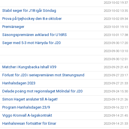
2023-10-02 19:37
Stabil seger för J18 igår Söndag
2023-10-02 13:35
Prova på tjejhockey den 8.e oktober
2023-10-02 09:34
Premiärseger
2023-10-01 19:10
Säsongspremiären avklarad för U16RS
2023-10-01 17:38
Seger med 5-3 mot Härryda för J20
2023-09-30 17:20
2023-09-30 13:10
2023-09-30 12:51
Matcher i Kungsbacka Ishall V39
2023-09-29 21:43
Förlust för J20 i seriepremiären mot Stenungsund
2023-09-27 23:17
Hanhalsdagen 2023
2023-09-27 21:33
Delade poäng mot regionslaget Mölndal för J20
2023-09-24 15:30
Simon Hagert ansluter till A-laget!
2023-09-19 21:26
Program Hanhalsdagen 23/9
2023-09-16 22:17
Viggo Kronvall A-lagskontrakt
2023-09-14 21:45
Hanhalsresan fortsätter för Einar
2023-09-14 21:33