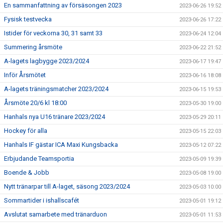
En sammanfattning av försäsongen 2023
2023-06-26 19:52
Fysisk testvecka
2023-06-26 17:22
Istider för veckorna 30, 31 samt 33
2023-06-24 12:04
Summering årsmöte
2023-06-22 21:52
A-lagets lagbygge 2023/2024
2023-06-17 19:47
Inför Årsmötet
2023-06-16 18:08
A-lagets träningsmatcher 2023/2024
2023-06-15 19:53
Årsmöte 20/6 kl 18:00
2023-05-30 19:00
Hanhals nya U16 tränare 2023/2024
2023-05-29 20:11
Hockey för alla
2023-05-15 22:03
Hanhals IF gästar ICA Maxi Kungsbacka
2023-05-12 07:22
Erbjudande Teamsportia
2023-05-09 19:39
Boende & Jobb
2023-05-08 19:00
Nytt tränarpar till A-laget, säsong 2023/2024
2023-05-03 10:00
Sommartider i ishallscafét
2023-05-01 19:12
Avslutat samarbete med tränarduon
2023-05-01 11:53