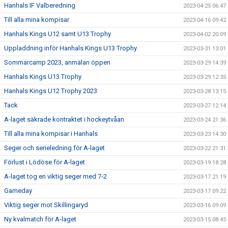
Hanhals IF Valberedning
2023-04-25 06:47
Till alla mina kompisar
2023-04-16 09:42
Hanhals Kings U12 samt U13 Trophy
2023-04-02 20:09
Uppladdning inför Hanhals Kings U13 Trophy
2023-03-31 13:01
Sommarcamp 2023, anmälan öppen
2023-03-29 14:39
Hanhals Kings U13 Trophy
2023-03-29 12:35
Hanhals Kings U12 Trophy 2023
2023-03-28 13:15
Tack
2023-03-27 12:14
A-laget säkrade kontraktet i hockeytvåan
2023-03-24 21:36
Till alla mina kompisar i Hanhals
2023-03-23 14:30
Seger och serieledning för A-laget
2023-03-22 21:31
Förlust i Lödöse för A-laget
2023-03-19 18:28
A-laget tog en viktig seger med 7-2
2023-03-17 21:19
Gameday
2023-03-17 09:22
Viktig seger mot Skillingaryd
2023-03-16 09:09
Ny kvalmatch för A-laget
2023-03-15 08:45