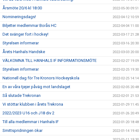
Årsmöte 20/6 kl 18:00
2022-05-30 09:51
Nomineringsdags!
2022-04-12 10:59
Biljetter medlemmar Borås HC
2022-04-04 11:00
Det svänger fort i hockey!
2022-03-17 21:28
Styrelsen informerar
2022-03-16 20:30
Årets Hanhals Handske
2022-03-03 20:00
VÄLKOMNA TILL HANHALS IF INFORMATIONSMÖTE
2022-02-27 19:09
Styrelsen informerar
2022-02-25 19:30
Nationell dag för Tre Kronors Hockeyskola
2022-02-25 14:14
En av våra tjejer påväg mot landslaget
2022-02-05 20:48
Så slutade Trekronan
2022-02-01 21:53
Vi stöttar klubben i årets Trekrona
2022-01-29 11:45
2022/2023 U16 och J18 div 2
2022-01-26 20:49
Till alla medlemmar i Hanhals IF
2022-01-20 18:48
Smittspridningen ökar
2022-01-14 19:40
2022-01-11 19:30