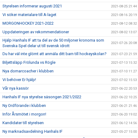
Styrelsen informerar augusti 2021
2021-08-25 21:44
Vi söker materialare till A-laget
2021-08-16 20:19
MORGONHOCKEY 2021-2022
2021-08-12 08:32
Uppdateringen av rekommendationer
2021-08-02 13:07
Hjälp Hanhals IF att ta del av de 50 miljoner kronorna som
2021-07-26 20:08
Svenska Spel delar ut till svensk idrott
Du har väl inte glömt att anmäla ditt barn till hockeyskolan?
2021-07-23 21:59
Biljettsläpp Frölunda vs Rögle
2021-07-13 15:32
Nya domarcoacher i klubben
2021-07-10 11:27
Vi behöver Er hjälp!
2021-07-02 15:53
Vår nya kassör
2021-06-22 20:53
Hanhals IF nya styrelse säsongen 2021/2022
2021-06-22 10:25
Ny Ordförande i klubben
2021-06-21 21:46
Inför Årsmötet i morgon!
2021-06-20 19:02
Kandidater till styrelsen
2021-06-12 14:56
Ny marknadsavdelning Hanhals IF
2021-05-27 15:00