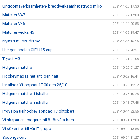
Ungdomsverksamheten- breddverksamhet i trygg miljö
2021-11-25 17:30
Matcher V47
2021-11-22 17:00
Matcher V46
2021-11-14 20:53
Matcher vecka 45
2021-11-08 19:47
Nystartat Föräldraråd
2021-11-04 16:16
I helgen spelas GIF U15-cup
2021-11-02 20:51
Tryout HG
2021-11-01 21:08
Helgens matcher
2021-10-29 21:27
Hockeymagasinet äntligen här!
2021-10-29 16:44
Ishallscafét öppnar 17:00 den 25/10
2021-10-25 12:12
Helgens matcher i ishallen
2021-10-23 10:25
Helgens matcher i ishallen
2021-10-16 07:48
Prova på tjejhockey söndag 17 oktober!
2021-10-14 22:56
Vi skapar en tryggare miljö för våra barn
2021-09-21 17:00
Vi söker fler till vår IT-grupp
2021-09-14 13:55
Säsongskort
2021-09-04 11:27