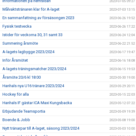
Informationen på hemsidan
2023-07-05 09:27
Målvaktstränaren klar för A-laget
2023-07-03 13:15
En sammanfattning av försäsongen 2023
2023-06-26 19:52
Fysisk testvecka
2023-06-26 17:22
Istider för veckorna 30, 31 samt 33
2023-06-24 12:04
Summering årsmöte
2023-06-22 21:52
A-lagets lagbygge 2023/2024
2023-06-17 19:47
Inför Årsmötet
2023-06-16 18:08
A-lagets träningsmatcher 2023/2024
2023-06-15 19:53
Årsmöte 20/6 kl 18:00
2023-05-30 19:00
Hanhals nya U16 tränare 2023/2024
2023-05-29 20:11
Hockey för alla
2023-05-15 22:03
Hanhals IF gästar ICA Maxi Kungsbacka
2023-05-12 07:22
Erbjudande Teamsportia
2023-05-09 19:39
Boende & Jobb
2023-05-08 19:00
Nytt tränarpar till A-laget, säsong 2023/2024
2023-05-03 10:00