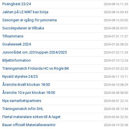
Poängbäst 23/24
2024-08-16 11:23
Jakten på LE MAT kan börja
2024-08-16 00:43
Säsongen är igång för juniorerna
2024-08-15 03:05
Succéspelaren är tillbaka
2024-08-02 09:01
Tillsammans
2024-07-31 11:57
Goalieweek 2024
2024-07-26 08:25
Juniorrådet om J20 truppen 2024/2025
2024-07-22 11:24
Biljettinformation
2024-07-10 12:24
Träningsmatch Frölunda HC vs Rögle BK
2024-07-03 22:32
Nyvald styrelse 24/25
2024-06-11 10:11
Årsmöte ikväll klockan 18:00
2024-06-10 08:29
Årsmöte 10.e juni klockan 18:00
2024-06-08 08:00
Nya samarbetspartners
2024-06-01 22:16
Träningsmatch inför SHL
2024-05-28 12:34
Flertal materialare sökes till A-laget
2024-05-06 22:55
Bauer officiell Materialleverantör
2024-04-19 20:58