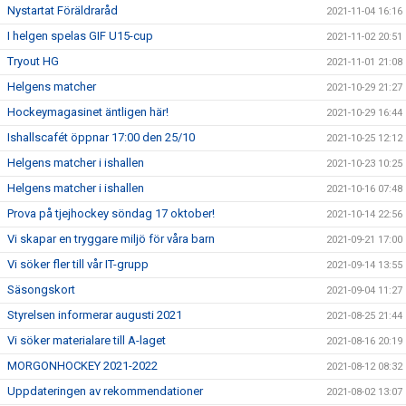
Nystartat Föräldraråd
2021-11-04 16:16
I helgen spelas GIF U15-cup
2021-11-02 20:51
Tryout HG
2021-11-01 21:08
Helgens matcher
2021-10-29 21:27
Hockeymagasinet äntligen här!
2021-10-29 16:44
Ishallscafét öppnar 17:00 den 25/10
2021-10-25 12:12
Helgens matcher i ishallen
2021-10-23 10:25
Helgens matcher i ishallen
2021-10-16 07:48
Prova på tjejhockey söndag 17 oktober!
2021-10-14 22:56
Vi skapar en tryggare miljö för våra barn
2021-09-21 17:00
Vi söker fler till vår IT-grupp
2021-09-14 13:55
Säsongskort
2021-09-04 11:27
Styrelsen informerar augusti 2021
2021-08-25 21:44
Vi söker materialare till A-laget
2021-08-16 20:19
MORGONHOCKEY 2021-2022
2021-08-12 08:32
Uppdateringen av rekommendationer
2021-08-02 13:07