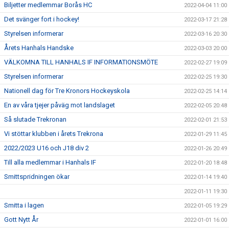
Biljetter medlemmar Borås HC
2022-04-04 11:00
Det svänger fort i hockey!
2022-03-17 21:28
Styrelsen informerar
2022-03-16 20:30
Årets Hanhals Handske
2022-03-03 20:00
VÄLKOMNA TILL HANHALS IF INFORMATIONSMÖTE
2022-02-27 19:09
Styrelsen informerar
2022-02-25 19:30
Nationell dag för Tre Kronors Hockeyskola
2022-02-25 14:14
En av våra tjejer påväg mot landslaget
2022-02-05 20:48
Så slutade Trekronan
2022-02-01 21:53
Vi stöttar klubben i årets Trekrona
2022-01-29 11:45
2022/2023 U16 och J18 div 2
2022-01-26 20:49
Till alla medlemmar i Hanhals IF
2022-01-20 18:48
Smittspridningen ökar
2022-01-14 19:40
2022-01-11 19:30
Smitta i lagen
2022-01-05 19:29
Gott Nytt År
2022-01-01 16:00