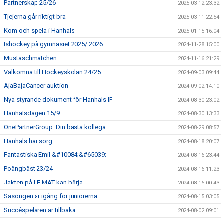
Partnerskap 25/26
2025-03-12 23:32
Tjejerna går riktigt bra
2025-03-11 22:54
Kom och spela i Hanhals
2025-01-15 16:04
Ishockey på gymnasiet 2025/ 2026
2024-11-28 15:00
Mustaschmatchen
2024-11-16 21:29
Välkomna till Hockeyskolan 24/25
2024-09-03 09:44
AjaBajaCancer auktion
2024-09-02 14:10
Nya styrande dokument för Hanhals IF
2024-08-30 23:02
Hanhalsdagen 15/9
2024-08-30 13:33
OnePartnerGroup. Din bästa kollega.
2024-08-29 08:57
Hanhals har sorg
2024-08-18 20:07
Fantastiska Emil &#10084;&#65039;
2024-08-16 23:44
Poängbäst 23/24
2024-08-16 11:23
Jakten på LE MAT kan börja
2024-08-16 00:43
Säsongen är igång för juniorerna
2024-08-15 03:05
Succéspelaren är tillbaka
2024-08-02 09:01