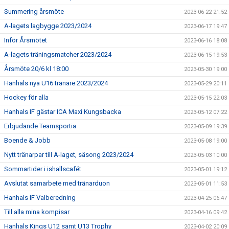
Summering årsmöte
2023-06-22 21:52
A-lagets lagbygge 2023/2024
2023-06-17 19:47
Inför Årsmötet
2023-06-16 18:08
A-lagets träningsmatcher 2023/2024
2023-06-15 19:53
Årsmöte 20/6 kl 18:00
2023-05-30 19:00
Hanhals nya U16 tränare 2023/2024
2023-05-29 20:11
Hockey för alla
2023-05-15 22:03
Hanhals IF gästar ICA Maxi Kungsbacka
2023-05-12 07:22
Erbjudande Teamsportia
2023-05-09 19:39
Boende & Jobb
2023-05-08 19:00
Nytt tränarpar till A-laget, säsong 2023/2024
2023-05-03 10:00
Sommartider i ishallscafét
2023-05-01 19:12
Avslutat samarbete med tränarduon
2023-05-01 11:53
Hanhals IF Valberedning
2023-04-25 06:47
Till alla mina kompisar
2023-04-16 09:42
Hanhals Kings U12 samt U13 Trophy
2023-04-02 20:09