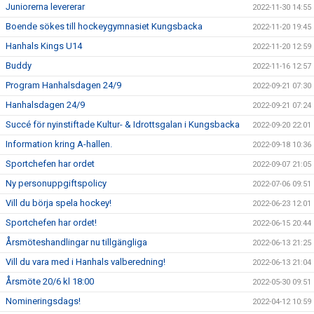
Juniorerna levererar
2022-11-30 14:55
Boende sökes till hockeygymnasiet Kungsbacka
2022-11-20 19:45
Hanhals Kings U14
2022-11-20 12:59
Buddy
2022-11-16 12:57
Program Hanhalsdagen 24/9
2022-09-21 07:30
Hanhalsdagen 24/9
2022-09-21 07:24
Succé för nyinstiftade Kultur- & Idrottsgalan i Kungsbacka
2022-09-20 22:01
Information kring A-hallen.
2022-09-18 10:36
Sportchefen har ordet
2022-09-07 21:05
Ny personuppgiftspolicy
2022-07-06 09:51
Vill du börja spela hockey!
2022-06-23 12:01
Sportchefen har ordet!
2022-06-15 20:44
Årsmöteshandlingar nu tillgängliga
2022-06-13 21:25
Vill du vara med i Hanhals valberedning!
2022-06-13 21:04
Årsmöte 20/6 kl 18:00
2022-05-30 09:51
Nomineringsdags!
2022-04-12 10:59