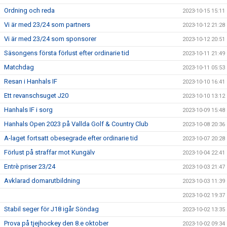
Ordning och reda
2023-10-15 15:11
Vi är med 23/24 som partners
2023-10-12 21:28
Vi är med 23/24 som sponsorer
2023-10-12 20:51
Säsongens första förlust efter ordinarie tid
2023-10-11 21:49
Matchdag
2023-10-11 05:53
Resan i Hanhals IF
2023-10-10 16:41
Ett revanschsuget J20
2023-10-10 13:12
Hanhals IF i sorg
2023-10-09 15:48
Hanhals Open 2023 på Vallda Golf & Country Club
2023-10-08 20:36
A-laget fortsatt obesegrade efter ordinarie tid
2023-10-07 20:28
Förlust på straffar mot Kungälv
2023-10-04 22:41
Entrè priser 23/24
2023-10-03 21:47
Avklarad domarutbildning
2023-10-03 11:39
2023-10-02 19:37
Stabil seger för J18 igår Söndag
2023-10-02 13:35
Prova på tjejhockey den 8.e oktober
2023-10-02 09:34