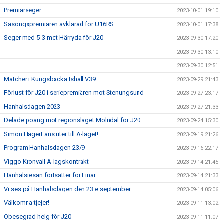
Premiärseger
2023-10-01 19:10
Säsongspremiären avklarad för U16RS
2023-10-01 17:38
Seger med 5-3 mot Härryda för J20
2023-09-30 17:20
2023-09-30 13:10
2023-09-30 12:51
Matcher i Kungsbacka Ishall V39
2023-09-29 21:43
Förlust för J20 i seriepremiären mot Stenungsund
2023-09-27 23:17
Hanhalsdagen 2023
2023-09-27 21:33
Delade poäng mot regionslaget Mölndal för J20
2023-09-24 15:30
Simon Hagert ansluter till A-laget!
2023-09-19 21:26
Program Hanhalsdagen 23/9
2023-09-16 22:17
Viggo Kronvall A-lagskontrakt
2023-09-14 21:45
Hanhalsresan fortsätter för Einar
2023-09-14 21:33
Vi ses på Hanhalsdagen den 23.e september
2023-09-14 05:06
Välkomna tjejer!
2023-09-11 13:02
Obesegrad helg för J20
2023-09-11 11:07