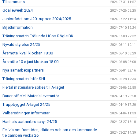
Tillsammans
2024-07-31 11:57
Goalieweek 2024
2024-07-26 08:25
Juniorrådet om J20 truppen 2024/2025
2024-07-22 11:24
Biljettinformation
2024-07-10 12:24
Träningsmatch Frölunda HC vs Rögle BK
2024-07-03 22:32
Nyvald styrelse 24/25
2024-06-11 10:11
Årsmöte ikväll klockan 18:00
2024-06-10 08:29
Årsmöte 10.e juni klockan 18:00
2024-06-08 08:00
Nya samarbetspartners
2024-06-01 22:16
Träningsmatch inför SHL
2024-05-28 12:34
Flertal materialare sökes till A-laget
2024-05-06 22:55
Bauer officiell Materialleverantör
2024-04-19 20:58
Truppbygget A-laget 24/25
2024-04-19 17:20
Valberedningen Informerar
2024-04-04 11:33
Hanhals partnerbroschyr 24/25
2024-03-27 15:10
Felizia om framtiden, dåtiden och om den kommande
2024-03-27 14:39
tjejcampen vecka 26