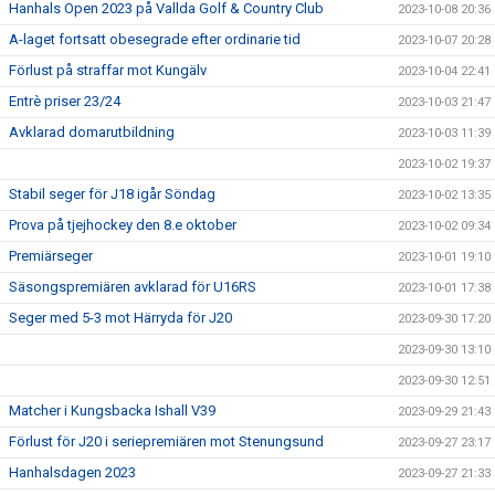
Hanhals Open 2023 på Vallda Golf & Country Club
2023-10-08 20:36
A-laget fortsatt obesegrade efter ordinarie tid
2023-10-07 20:28
Förlust på straffar mot Kungälv
2023-10-04 22:41
Entrè priser 23/24
2023-10-03 21:47
Avklarad domarutbildning
2023-10-03 11:39
2023-10-02 19:37
Stabil seger för J18 igår Söndag
2023-10-02 13:35
Prova på tjejhockey den 8.e oktober
2023-10-02 09:34
Premiärseger
2023-10-01 19:10
Säsongspremiären avklarad för U16RS
2023-10-01 17:38
Seger med 5-3 mot Härryda för J20
2023-09-30 17:20
2023-09-30 13:10
2023-09-30 12:51
Matcher i Kungsbacka Ishall V39
2023-09-29 21:43
Förlust för J20 i seriepremiären mot Stenungsund
2023-09-27 23:17
Hanhalsdagen 2023
2023-09-27 21:33