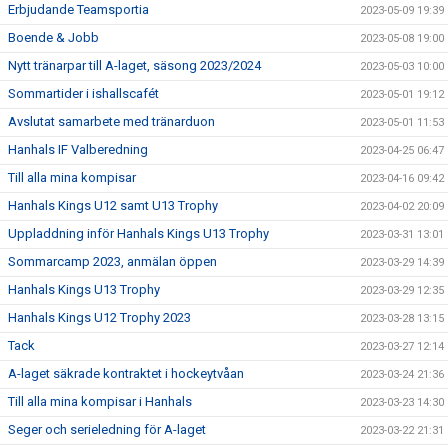
Erbjudande Teamsportia
2023-05-09 19:39
Boende & Jobb
2023-05-08 19:00
Nytt tränarpar till A-laget, säsong 2023/2024
2023-05-03 10:00
Sommartider i ishallscafét
2023-05-01 19:12
Avslutat samarbete med tränarduon
2023-05-01 11:53
Hanhals IF Valberedning
2023-04-25 06:47
Till alla mina kompisar
2023-04-16 09:42
Hanhals Kings U12 samt U13 Trophy
2023-04-02 20:09
Uppladdning inför Hanhals Kings U13 Trophy
2023-03-31 13:01
Sommarcamp 2023, anmälan öppen
2023-03-29 14:39
Hanhals Kings U13 Trophy
2023-03-29 12:35
Hanhals Kings U12 Trophy 2023
2023-03-28 13:15
Tack
2023-03-27 12:14
A-laget säkrade kontraktet i hockeytvåan
2023-03-24 21:36
Till alla mina kompisar i Hanhals
2023-03-23 14:30
Seger och serieledning för A-laget
2023-03-22 21:31