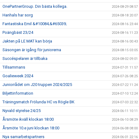
OnePartnerGroup. Din bästa kollega.
2024-08-29 08:57
Hanhals har sorg
2024-08-18 20:07
Fantastiska Emil &#10084;&#65039;
2024-08-16 23:44
Poängbäst 23/24
2024-08-16 11:23
Jakten på LE MAT kan börja
2024-08-16 00:43
Säsongen är igång för juniorerna
2024-08-15 03:05
Succéspelaren är tillbaka
2024-08-02 09:01
Tillsammans
2024-07-31 11:57
Goalieweek 2024
2024-07-26 08:25
Juniorrådet om J20 truppen 2024/2025
2024-07-22 11:24
Biljettinformation
2024-07-10 12:24
Träningsmatch Frölunda HC vs Rögle BK
2024-07-03 22:32
Nyvald styrelse 24/25
2024-06-11 10:11
Årsmöte ikväll klockan 18:00
2024-06-10 08:29
Årsmöte 10.e juni klockan 18:00
2024-06-08 08:00
Nya samarbetspartners
2024-06-01 22:16