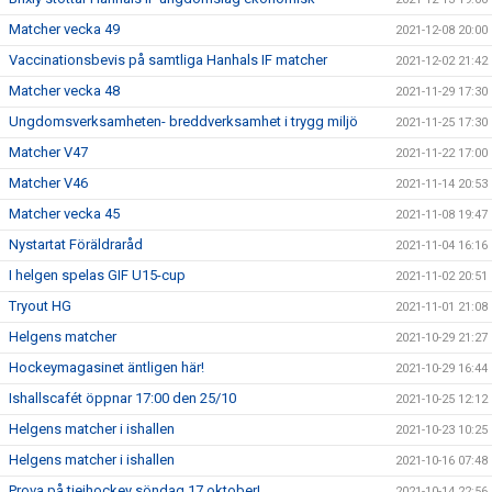
Matcher vecka 49
2021-12-08 20:00
Vaccinationsbevis på samtliga Hanhals IF matcher
2021-12-02 21:42
Matcher vecka 48
2021-11-29 17:30
Ungdomsverksamheten- breddverksamhet i trygg miljö
2021-11-25 17:30
Matcher V47
2021-11-22 17:00
Matcher V46
2021-11-14 20:53
Matcher vecka 45
2021-11-08 19:47
Nystartat Föräldraråd
2021-11-04 16:16
I helgen spelas GIF U15-cup
2021-11-02 20:51
Tryout HG
2021-11-01 21:08
Helgens matcher
2021-10-29 21:27
Hockeymagasinet äntligen här!
2021-10-29 16:44
Ishallscafét öppnar 17:00 den 25/10
2021-10-25 12:12
Helgens matcher i ishallen
2021-10-23 10:25
Helgens matcher i ishallen
2021-10-16 07:48
Prova på tjejhockey söndag 17 oktober!
2021-10-14 22:56