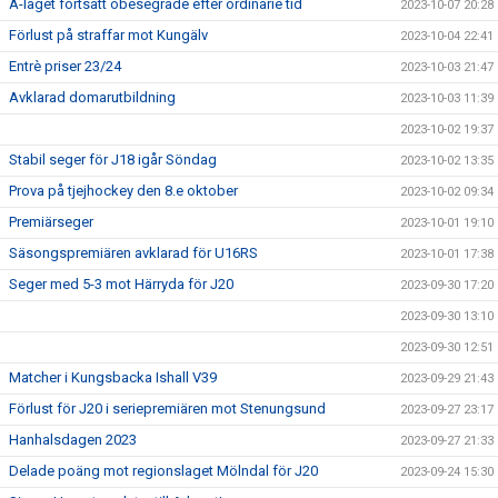
A-laget fortsatt obesegrade efter ordinarie tid
2023-10-07 20:28
Förlust på straffar mot Kungälv
2023-10-04 22:41
Entrè priser 23/24
2023-10-03 21:47
Avklarad domarutbildning
2023-10-03 11:39
2023-10-02 19:37
Stabil seger för J18 igår Söndag
2023-10-02 13:35
Prova på tjejhockey den 8.e oktober
2023-10-02 09:34
Premiärseger
2023-10-01 19:10
Säsongspremiären avklarad för U16RS
2023-10-01 17:38
Seger med 5-3 mot Härryda för J20
2023-09-30 17:20
2023-09-30 13:10
2023-09-30 12:51
Matcher i Kungsbacka Ishall V39
2023-09-29 21:43
Förlust för J20 i seriepremiären mot Stenungsund
2023-09-27 23:17
Hanhalsdagen 2023
2023-09-27 21:33
Delade poäng mot regionslaget Mölndal för J20
2023-09-24 15:30