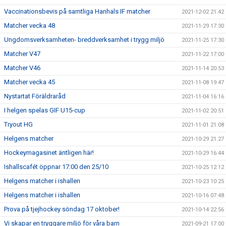
Vaccinationsbevis på samtliga Hanhals IF matcher
2021-12-02 21:42
Matcher vecka 48
2021-11-29 17:30
Ungdomsverksamheten- breddverksamhet i trygg miljö
2021-11-25 17:30
Matcher V47
2021-11-22 17:00
Matcher V46
2021-11-14 20:53
Matcher vecka 45
2021-11-08 19:47
Nystartat Föräldraråd
2021-11-04 16:16
I helgen spelas GIF U15-cup
2021-11-02 20:51
Tryout HG
2021-11-01 21:08
Helgens matcher
2021-10-29 21:27
Hockeymagasinet äntligen här!
2021-10-29 16:44
Ishallscafét öppnar 17:00 den 25/10
2021-10-25 12:12
Helgens matcher i ishallen
2021-10-23 10:25
Helgens matcher i ishallen
2021-10-16 07:48
Prova på tjejhockey söndag 17 oktober!
2021-10-14 22:56
Vi skapar en tryggare miljö för våra barn
2021-09-21 17:00