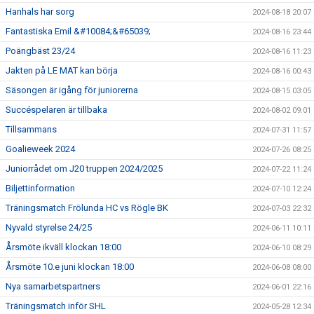
Hanhals har sorg
2024-08-18 20:07
Fantastiska Emil &#10084;&#65039;
2024-08-16 23:44
Poängbäst 23/24
2024-08-16 11:23
Jakten på LE MAT kan börja
2024-08-16 00:43
Säsongen är igång för juniorerna
2024-08-15 03:05
Succéspelaren är tillbaka
2024-08-02 09:01
Tillsammans
2024-07-31 11:57
Goalieweek 2024
2024-07-26 08:25
Juniorrådet om J20 truppen 2024/2025
2024-07-22 11:24
Biljettinformation
2024-07-10 12:24
Träningsmatch Frölunda HC vs Rögle BK
2024-07-03 22:32
Nyvald styrelse 24/25
2024-06-11 10:11
Årsmöte ikväll klockan 18:00
2024-06-10 08:29
Årsmöte 10.e juni klockan 18:00
2024-06-08 08:00
Nya samarbetspartners
2024-06-01 22:16
Träningsmatch inför SHL
2024-05-28 12:34