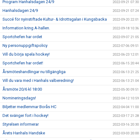
Program Hanhalsdagen 24/9
2022-09-21 07:30
Hanhalsdagen 24/9
2022-09-21 07:24
Succé för nyinstiftade Kultur- & Idrottsgalan i Kungsbacka
2022-09-20 22:01
Information kring A-hallen.
2022-09-18 10:36
Sportchefen har ordet
2022-09-07 21:05
Ny personuppgiftspolicy
2022-07-06 09:51
Vill du börja spela hockey!
2022-06-23 12:01
Sportchefen har ordet!
2022-06-15 20:44
Årsmöteshandlingar nu tillgängliga
2022-06-13 21:25
Vill du vara med i Hanhals valberedning!
2022-06-13 21:04
Årsmöte 20/6 kl 18:00
2022-05-30 09:51
Nomineringsdags!
2022-04-12 10:59
Biljetter medlemmar Borås HC
2022-04-04 11:00
Det svänger fort i hockey!
2022-03-17 21:28
Styrelsen informerar
2022-03-16 20:30
Årets Hanhals Handske
2022-03-03 20:00