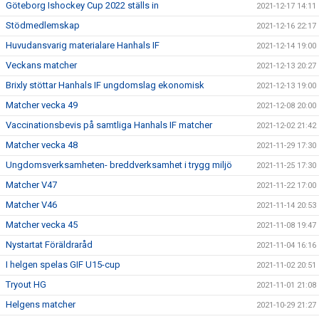
Göteborg Ishockey Cup 2022 ställs in
2021-12-17 14:11
Stödmedlemskap
2021-12-16 22:17
Huvudansvarig materialare Hanhals IF
2021-12-14 19:00
Veckans matcher
2021-12-13 20:27
Brixly stöttar Hanhals IF ungdomslag ekonomisk
2021-12-13 19:00
Matcher vecka 49
2021-12-08 20:00
Vaccinationsbevis på samtliga Hanhals IF matcher
2021-12-02 21:42
Matcher vecka 48
2021-11-29 17:30
Ungdomsverksamheten- breddverksamhet i trygg miljö
2021-11-25 17:30
Matcher V47
2021-11-22 17:00
Matcher V46
2021-11-14 20:53
Matcher vecka 45
2021-11-08 19:47
Nystartat Föräldraråd
2021-11-04 16:16
I helgen spelas GIF U15-cup
2021-11-02 20:51
Tryout HG
2021-11-01 21:08
Helgens matcher
2021-10-29 21:27