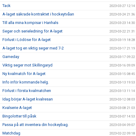
Tack
2023-03-27 12:14
A-laget säkrade kontraktet i hockeytvåan
2023-03-24 21:36
Till alla mina kompisar i Hanhals
2023-03-23 14:30
Seger och serieledning för A-laget
2023-03-22 21:31
Förlust i Lödöse för A-laget
2023-03-19 18:28
A-laget tog en viktig seger med 7-2
2023-03-17 21:19
Gameday
2023-03-17 09:22
Viktig seger mot Skillingaryd
2023-03-16 09:09
Ny kvalmatch för A-laget
2023-03-15 08:45
Info inför kommande helg.
2023-03-13 19:53
Förlust i första kvalmatchen
2023-03-13 11:14
Idag börjar A-laget kvalresan
2023-03-12 08:03
Kvalserie A-laget
2023-03-08 21:03
Bingolotter till påsk
2023-03-07 14:53
Passa på att inventera din hockeybag.
2023-03-04 09:07
Matchdag
2023-02-22 09:18