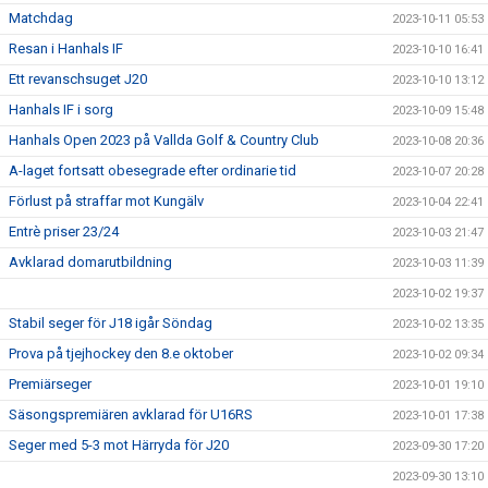
Matchdag
2023-10-11 05:53
Resan i Hanhals IF
2023-10-10 16:41
Ett revanschsuget J20
2023-10-10 13:12
Hanhals IF i sorg
2023-10-09 15:48
Hanhals Open 2023 på Vallda Golf & Country Club
2023-10-08 20:36
A-laget fortsatt obesegrade efter ordinarie tid
2023-10-07 20:28
Förlust på straffar mot Kungälv
2023-10-04 22:41
Entrè priser 23/24
2023-10-03 21:47
Avklarad domarutbildning
2023-10-03 11:39
2023-10-02 19:37
Stabil seger för J18 igår Söndag
2023-10-02 13:35
Prova på tjejhockey den 8.e oktober
2023-10-02 09:34
Premiärseger
2023-10-01 19:10
Säsongspremiären avklarad för U16RS
2023-10-01 17:38
Seger med 5-3 mot Härryda för J20
2023-09-30 17:20
2023-09-30 13:10