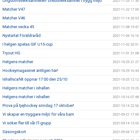
Ungdomsverksamheten- breddverksamhet i trygg miljö
2021-11-25 17:30
Matcher V47
2021-11-22 17:00
Matcher V46
2021-11-14 20:53
Matcher vecka 45
2021-11-08 19:47
Nystartat Föräldraråd
2021-11-04 16:16
I helgen spelas GIF U15-cup
2021-11-02 20:51
Tryout HG
2021-11-01 21:08
Helgens matcher
2021-10-29 21:27
Hockeymagasinet äntligen här!
2021-10-29 16:44
Ishallscafét öppnar 17:00 den 25/10
2021-10-25 12:12
Helgens matcher i ishallen
2021-10-23 10:25
Helgens matcher i ishallen
2021-10-16 07:48
Prova på tjejhockey söndag 17 oktober!
2021-10-14 22:56
Vi skapar en tryggare miljö för våra barn
2021-09-21 17:00
Vi söker fler till vår IT-grupp
2021-09-14 13:55
Säsongskort
2021-09-04 11:27