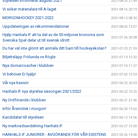
Styrelsen informerar augusti 2021
2021-08-25 21:44
Vi söker materialare till A-laget
2021-08-16 20:19
MORGONHOCKEY 2021-2022
2021-08-12 08:32
Uppdateringen av rekommendationer
2021-08-02 13:07
Hjälp Hanhals IF att ta del av de 50 miljoner kronorna som
2021-07-26 20:08
Svenska Spel delar ut till svensk idrott
Du har väl inte glömt att anmäla ditt barn till hockeyskolan?
2021-07-23 21:59
Biljettsläpp Frölunda vs Rögle
2021-07-13 15:32
Nya domarcoacher i klubben
2021-07-10 11:27
Vi behöver Er hjälp!
2021-07-02 15:53
Vår nya kassör
2021-06-22 20:53
Hanhals IF nya styrelse säsongen 2021/2022
2021-06-22 10:25
Ny Ordförande i klubben
2021-06-21 21:46
Inför Årsmötet i morgon!
2021-06-20 19:02
Kandidater till styrelsen
2021-06-12 14:56
Ny marknadsavdelning Hanhals IF
2021-05-27 15:00
HANHALS IF JUNIORER - AVGÖRANDE FÖR VÅR EXISTENS
2021-05-26 19:00