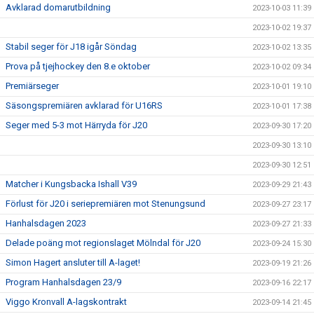
Avklarad domarutbildning
2023-10-03 11:39
2023-10-02 19:37
Stabil seger för J18 igår Söndag
2023-10-02 13:35
Prova på tjejhockey den 8.e oktober
2023-10-02 09:34
Premiärseger
2023-10-01 19:10
Säsongspremiären avklarad för U16RS
2023-10-01 17:38
Seger med 5-3 mot Härryda för J20
2023-09-30 17:20
2023-09-30 13:10
2023-09-30 12:51
Matcher i Kungsbacka Ishall V39
2023-09-29 21:43
Förlust för J20 i seriepremiären mot Stenungsund
2023-09-27 23:17
Hanhalsdagen 2023
2023-09-27 21:33
Delade poäng mot regionslaget Mölndal för J20
2023-09-24 15:30
Simon Hagert ansluter till A-laget!
2023-09-19 21:26
Program Hanhalsdagen 23/9
2023-09-16 22:17
Viggo Kronvall A-lagskontrakt
2023-09-14 21:45