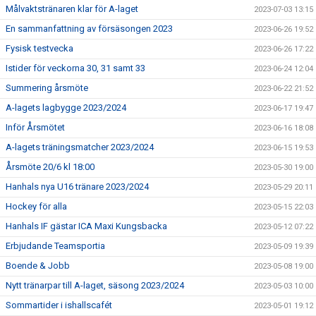
Målvaktstränaren klar för A-laget
2023-07-03 13:15
En sammanfattning av försäsongen 2023
2023-06-26 19:52
Fysisk testvecka
2023-06-26 17:22
Istider för veckorna 30, 31 samt 33
2023-06-24 12:04
Summering årsmöte
2023-06-22 21:52
A-lagets lagbygge 2023/2024
2023-06-17 19:47
Inför Årsmötet
2023-06-16 18:08
A-lagets träningsmatcher 2023/2024
2023-06-15 19:53
Årsmöte 20/6 kl 18:00
2023-05-30 19:00
Hanhals nya U16 tränare 2023/2024
2023-05-29 20:11
Hockey för alla
2023-05-15 22:03
Hanhals IF gästar ICA Maxi Kungsbacka
2023-05-12 07:22
Erbjudande Teamsportia
2023-05-09 19:39
Boende & Jobb
2023-05-08 19:00
Nytt tränarpar till A-laget, säsong 2023/2024
2023-05-03 10:00
Sommartider i ishallscafét
2023-05-01 19:12