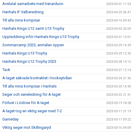
Avslutat samarbete med tränarduon
2023-05-01 11:53
Hanhals IF Valberedning
2023-04-25 06:47
Till alla mina kompisar
2023-04-16 09:42
Hanhals Kings U12 samt U13 Trophy
2023-04-02 20:09
Uppladdning inför Hanhals Kings U13 Trophy
2023-03-31 13:01
Sommarcamp 2023, anmälan öppen
2023-03-29 14:39
Hanhals Kings U13 Trophy
2023-03-29 12:35
Hanhals Kings U12 Trophy 2023
2023-03-28 13:15
Tack
2023-03-27 12:14
A-laget säkrade kontraktet i hockeytvåan
2023-03-24 21:36
Till alla mina kompisar i Hanhals
2023-03-23 14:30
Seger och serieledning för A-laget
2023-03-22 21:31
Förlust i Lödöse för A-laget
2023-03-19 18:28
A-laget tog en viktig seger med 7-2
2023-03-17 21:19
Gameday
2023-03-17 09:22
Viktig seger mot Skillingaryd
2023-03-16 09:09