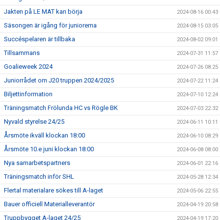
Jakten på LE MAT kan börja
2024-08-16 00:43
Säsongen är igång för juniorerna
2024-08-15 03:05
Succéspelaren är tillbaka
2024-08-02 09:01
Tillsammans
2024-07-31 11:57
Goalieweek 2024
2024-07-26 08:25
Juniorrådet om J20 truppen 2024/2025
2024-07-22 11:24
Biljettinformation
2024-07-10 12:24
Träningsmatch Frölunda HC vs Rögle BK
2024-07-03 22:32
Nyvald styrelse 24/25
2024-06-11 10:11
Årsmöte ikväll klockan 18:00
2024-06-10 08:29
Årsmöte 10.e juni klockan 18:00
2024-06-08 08:00
Nya samarbetspartners
2024-06-01 22:16
Träningsmatch inför SHL
2024-05-28 12:34
Flertal materialare sökes till A-laget
2024-05-06 22:55
Bauer officiell Materialleverantör
2024-04-19 20:58
Truppbygget A-laget 24/25
2024-04-19 17:20