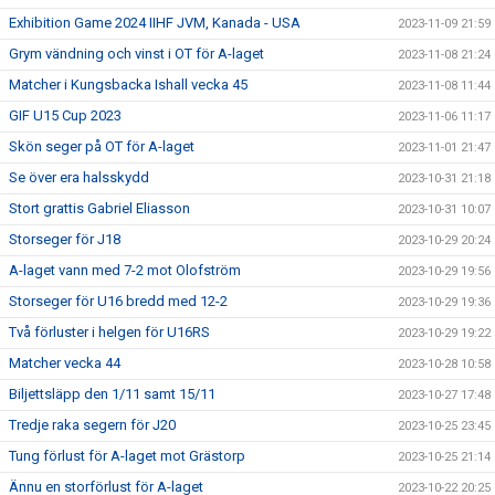
Exhibition Game 2024 IIHF JVM, Kanada - USA
2023-11-09 21:59
Grym vändning och vinst i OT för A-laget
2023-11-08 21:24
Matcher i Kungsbacka Ishall vecka 45
2023-11-08 11:44
GIF U15 Cup 2023
2023-11-06 11:17
Skön seger på OT för A-laget
2023-11-01 21:47
Se över era halsskydd
2023-10-31 21:18
Stort grattis Gabriel Eliasson
2023-10-31 10:07
Storseger för J18
2023-10-29 20:24
A-laget vann med 7-2 mot Olofström
2023-10-29 19:56
Storseger för U16 bredd med 12-2
2023-10-29 19:36
Två förluster i helgen för U16RS
2023-10-29 19:22
Matcher vecka 44
2023-10-28 10:58
Biljettsläpp den 1/11 samt 15/11
2023-10-27 17:48
Tredje raka segern för J20
2023-10-25 23:45
Tung förlust för A-laget mot Grästorp
2023-10-25 21:14
Ännu en storförlust för A-laget
2023-10-22 20:25