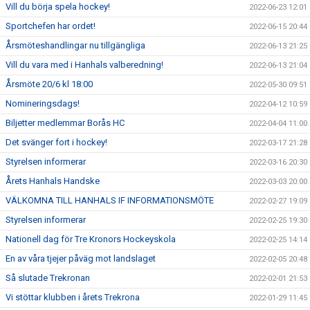
Vill du börja spela hockey!
2022-06-23 12:01
Sportchefen har ordet!
2022-06-15 20:44
Årsmöteshandlingar nu tillgängliga
2022-06-13 21:25
Vill du vara med i Hanhals valberedning!
2022-06-13 21:04
Årsmöte 20/6 kl 18:00
2022-05-30 09:51
Nomineringsdags!
2022-04-12 10:59
Biljetter medlemmar Borås HC
2022-04-04 11:00
Det svänger fort i hockey!
2022-03-17 21:28
Styrelsen informerar
2022-03-16 20:30
Årets Hanhals Handske
2022-03-03 20:00
VÄLKOMNA TILL HANHALS IF INFORMATIONSMÖTE
2022-02-27 19:09
Styrelsen informerar
2022-02-25 19:30
Nationell dag för Tre Kronors Hockeyskola
2022-02-25 14:14
En av våra tjejer påväg mot landslaget
2022-02-05 20:48
Så slutade Trekronan
2022-02-01 21:53
Vi stöttar klubben i årets Trekrona
2022-01-29 11:45