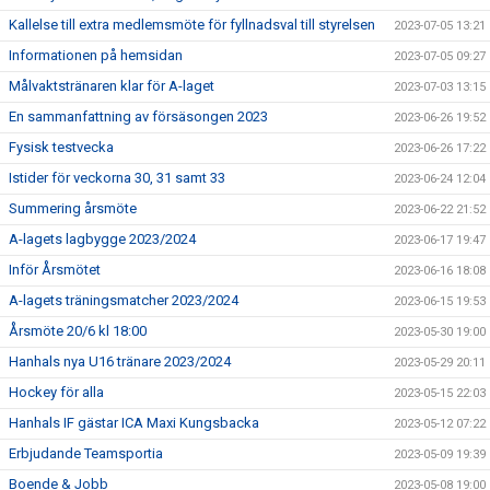
Kallelse till extra medlemsmöte för fyllnadsval till styrelsen
2023-07-05 13:21
Informationen på hemsidan
2023-07-05 09:27
Målvaktstränaren klar för A-laget
2023-07-03 13:15
En sammanfattning av försäsongen 2023
2023-06-26 19:52
Fysisk testvecka
2023-06-26 17:22
Istider för veckorna 30, 31 samt 33
2023-06-24 12:04
Summering årsmöte
2023-06-22 21:52
A-lagets lagbygge 2023/2024
2023-06-17 19:47
Inför Årsmötet
2023-06-16 18:08
A-lagets träningsmatcher 2023/2024
2023-06-15 19:53
Årsmöte 20/6 kl 18:00
2023-05-30 19:00
Hanhals nya U16 tränare 2023/2024
2023-05-29 20:11
Hockey för alla
2023-05-15 22:03
Hanhals IF gästar ICA Maxi Kungsbacka
2023-05-12 07:22
Erbjudande Teamsportia
2023-05-09 19:39
Boende & Jobb
2023-05-08 19:00