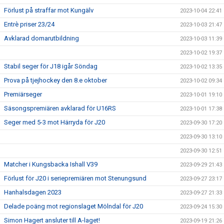
Förlust på straffar mot Kungälv
2023-10-04 22:41
Entrè priser 23/24
2023-10-03 21:47
Avklarad domarutbildning
2023-10-03 11:39
2023-10-02 19:37
Stabil seger för J18 igår Söndag
2023-10-02 13:35
Prova på tjejhockey den 8.e oktober
2023-10-02 09:34
Premiärseger
2023-10-01 19:10
Säsongspremiären avklarad för U16RS
2023-10-01 17:38
Seger med 5-3 mot Härryda för J20
2023-09-30 17:20
2023-09-30 13:10
2023-09-30 12:51
Matcher i Kungsbacka Ishall V39
2023-09-29 21:43
Förlust för J20 i seriepremiären mot Stenungsund
2023-09-27 23:17
Hanhalsdagen 2023
2023-09-27 21:33
Delade poäng mot regionslaget Mölndal för J20
2023-09-24 15:30
Simon Hagert ansluter till A-laget!
2023-09-19 21:26