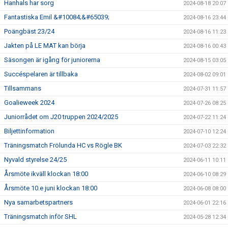
Hanhals har sorg
2024-08-18 20:07
Fantastiska Emil &#10084;&#65039;
2024-08-16 23:44
Poängbäst 23/24
2024-08-16 11:23
Jakten på LE MAT kan börja
2024-08-16 00:43
Säsongen är igång för juniorerna
2024-08-15 03:05
Succéspelaren är tillbaka
2024-08-02 09:01
Tillsammans
2024-07-31 11:57
Goalieweek 2024
2024-07-26 08:25
Juniorrådet om J20 truppen 2024/2025
2024-07-22 11:24
Biljettinformation
2024-07-10 12:24
Träningsmatch Frölunda HC vs Rögle BK
2024-07-03 22:32
Nyvald styrelse 24/25
2024-06-11 10:11
Årsmöte ikväll klockan 18:00
2024-06-10 08:29
Årsmöte 10.e juni klockan 18:00
2024-06-08 08:00
Nya samarbetspartners
2024-06-01 22:16
Träningsmatch inför SHL
2024-05-28 12:34