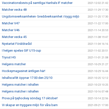
Vaccinationsbevis på samtliga Hanhals IF matcher
2021-12-02 21:42
Matcher vecka 48
2021-11-29 17:30
Ungdomsverksamheten- breddverksamhet i trygg miljö
2021-11-25 17:30
Matcher V47
2021-11-22 17:00
Matcher V46
2021-11-14 20:53
Matcher vecka 45
2021-11-08 19:47
Nystartat Föräldraråd
2021-11-04 16:16
I helgen spelas GIF U15-cup
2021-11-02 20:51
Tryout HG
2021-11-01 21:08
Helgens matcher
2021-10-29 21:27
Hockeymagasinet äntligen här!
2021-10-29 16:44
Ishallscafét öppnar 17:00 den 25/10
2021-10-25 12:12
Helgens matcher i ishallen
2021-10-23 10:25
Helgens matcher i ishallen
2021-10-16 07:48
Prova på tjejhockey söndag 17 oktober!
2021-10-14 22:56
Vi skapar en tryggare miljö för våra barn
2021-09-21 17:00