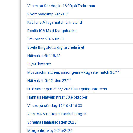
Vi ses på Söndag kl 16:00 på Trekronan
Sportlovscamp vecka 7
Kvällens A-lagsmatch är Inställd
Besök ICA Maxi Kungsbacka
Trekronan 2026-02-01
Spela Bingolotto digitalt hela året
Nätverksträff 18/12
50/50 lotteriet
Mustaschmatchen, säsongens viktigaste match 30/11
Nätverksträff 2, den 27/11
U18 säsongen 2026/ 2027- uttagningsprocess
Hanhals Nätverksträff 30.e oktober
Vi ses på söndag 19/10 kl 16:00
Vinst 50/50 lotteriet Hanhalsdagen
Schema Hanhalsdagen 2025
Morgonhockey 2025/2026