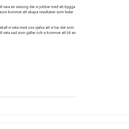
skall vara en säsong där vi jobbar med att bygga
n som kommer att skapa resultaten som leder
kall vi veta med oss själva att vi har det som
all veta vad som gäller och vi kommer att bli en