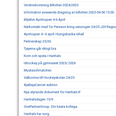
Vinstredovisning Billotteri 2024/2025
Information avseende dragning av billotteri 2025-04-06 15:00
Biljetter Aprilcupen 4-6 April
Närkontakt med Tor Persson kring säsongen 24/25 J20 Regio
Aprilcupen 4–6 april i Kungsbacka Ishall
Partnerskap 25/26
Tjejerna går riktigt bra
Kom och spela i Hanhals
Ishockey på gymnasiet 2025/ 2026
Mustaschmatchen
Välkomna till Hockeyskolan 24/25
AjaBajaCancer auktion
Nya styrande dokument för Hanhals IF
Hanhalsdagen 15/9
OnePartnerGroup. Din bästa kollega.
Hanhals har sorg