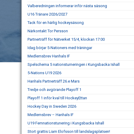
Valberedningen informerar inför nästa säsong
U16 Tränare 2026/2027
Tack för en härlig hockeysäsong
Närkontakt Tor Persson
Partnerträff för Nätverket 15/4, klockan 17:00
Idag börjar 5-Nationers med träningar
Medlemsbrev Hanhals IF
Spelschema 5 nationsturneringen i Kungsbacka Ishall
5-Nations U19 2026
Hanhals Partnerträff 26.e Mars
Tredje och avgörande Playoff 1
Playoff 1 inför kval till HockeyEttan
Hockey Day in Sweden 2026
Medlemsbrev – Hanhals IF
U19 Femnationstunering i Kungsbacka Ishall
Stort grattis Liam Elofsson till landslagsplatsen!