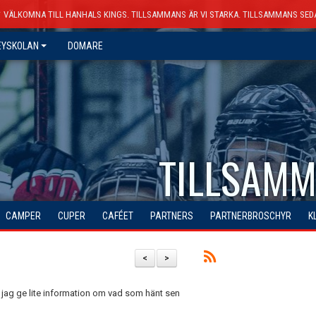
VÄLKOMNA TILL HANHALS KINGS. TILLSAMMANS ÄR VI STARKA. TILLSAMMANS SED
EYSKOLAN
DOMARE
TILLSAMM
CAMPER
CUPER
CAFÉET
PARTNERS
PARTNERBROSCHYR
K
<
>
 jag ge lite information om vad som hänt sen