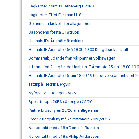
Lagkapten Marcus Tärneberg U20RS
Lagkapten Elliot Fjellman U18
Gemensam kickoff för alla juniorer
Säsongens första U18 trupp
Hanhals IFs Årsmöte är avklarat
Hanhals IF Årsmöte 25/6 18:00-19:00 Kungsbacka Ishall
Sommarerbjudande från vår partner Volkswagen
Information 2 angående Hanhals IF Årsmöte 25 juni 18:00-19:
Hanhals IF Årsmöte 25 juni 18:00-19:00 för verksamhetsåret 
Tättinpå Fredrik Bergvik
Nyförvärv till A-laget 25/26
Spelartrupp J20RS säsongen 25/26
Partnerbroschyren 25/26 är äntligen här
Fredrik Bergvik ny målvaktstränare 2025/2026
Närkontakt med J18:s Dominik Ruzicka
Närkontakt med J18:s Philip Andersson