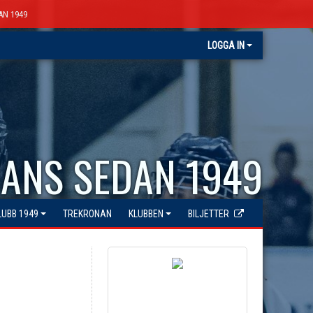
AN 1949
LOGGA IN
ANS SEDAN 1949
LUBB 1949
TREKRONAN
KLUBBEN
BILJETTER