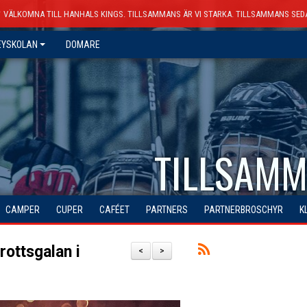
VÄLKOMNA TILL HANHALS KINGS. TILLSAMMANS ÄR VI STARKA. TILLSAMMANS SED
EYSKOLAN
DOMARE
TILLSAMM
CAMPER
CUPER
CAFÉET
PARTNERS
PARTNERBROSCHYR
K
rottsgalan i
<
>