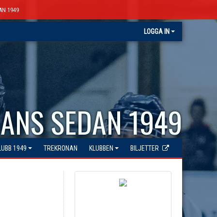
AN 1949
LOGGA IN
ANS SEDAN 1949
LUBB 1949
TREKRONAN
KLUBBEN
BILJETTER