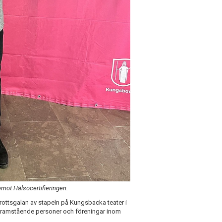
emot Hälsocertifieringen.
rottsgalan av stapeln på Kungsbacka teater i
ramstående personer och föreningar inom