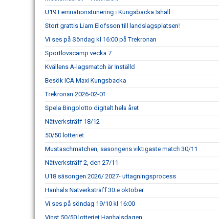
U19 Femnationstunering i Kungsbacka Ishall
Stort grattis Liam Elofsson till landslagsplatsen!
Vi ses på Söndag kl 16:00 på Trekronan
Sportlovscamp vecka 7
Kvällens A-lagsmatch är Inställd
Besök ICA Maxi Kungsbacka
Trekronan 2026-02-01
Spela Bingolotto digitalt hela året
Nätverksträff 18/12
50/50 lotteriet
Mustaschmatchen, säsongens viktigaste match 30/11
Nätverksträff 2, den 27/11
U18 säsongen 2026/ 2027- uttagningsprocess
Hanhals Nätverksträff 30.e oktober
Vi ses på söndag 19/10 kl 16:00
Vinst 50/50 lotteriet Hanhalsdagen