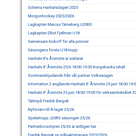
Schema Hanhalsdagen 2025
Morgonhockey 2025/2026
Lagkapten Marcus Tärneberg U20RS
Lagkapten Elliot Fjellman U18
Gemensam kickoff för alla juniorer
Säsongens första U18 trupp
Hanhals IFs Årsmöte är avklarat
Hanhals IF Årsmöte 25/6 18:00-19:00 Kungsbacka Ishall
Sommarerbjudande från vår partner Volkswagen
Information 2 angående Hanhals IF Årsmöte 25 juni 18:00-19:
Hanhals IF Årsmöte 25 juni 18:00-19:00 för verksamhetsåret 
Tättinpå Fredrik Bergvik
Nyförvärv till A-laget 25/26
Spelartrupp J20RS säsongen 25/26
Partnerbroschyren 25/26 är äntligen här
Fredrik Bergvik ny målvaktstränare 2025/2026