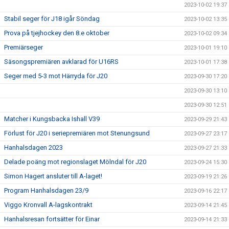
2023-10-02 19:37
Stabil seger för J18 igår Söndag
2023-10-02 13:35
Prova på tjejhockey den 8.e oktober
2023-10-02 09:34
Premiärseger
2023-10-01 19:10
Säsongspremiären avklarad för U16RS
2023-10-01 17:38
Seger med 5-3 mot Härryda för J20
2023-09-30 17:20
2023-09-30 13:10
2023-09-30 12:51
Matcher i Kungsbacka Ishall V39
2023-09-29 21:43
Förlust för J20 i seriepremiären mot Stenungsund
2023-09-27 23:17
Hanhalsdagen 2023
2023-09-27 21:33
Delade poäng mot regionslaget Mölndal för J20
2023-09-24 15:30
Simon Hagert ansluter till A-laget!
2023-09-19 21:26
Program Hanhalsdagen 23/9
2023-09-16 22:17
Viggo Kronvall A-lagskontrakt
2023-09-14 21:45
Hanhalsresan fortsätter för Einar
2023-09-14 21:33