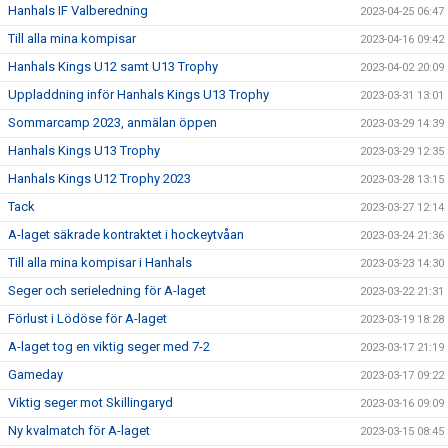
Hanhals IF Valberedning
2023-04-25 06:47
Till alla mina kompisar
2023-04-16 09:42
Hanhals Kings U12 samt U13 Trophy
2023-04-02 20:09
Uppladdning inför Hanhals Kings U13 Trophy
2023-03-31 13:01
Sommarcamp 2023, anmälan öppen
2023-03-29 14:39
Hanhals Kings U13 Trophy
2023-03-29 12:35
Hanhals Kings U12 Trophy 2023
2023-03-28 13:15
Tack
2023-03-27 12:14
A-laget säkrade kontraktet i hockeytvåan
2023-03-24 21:36
Till alla mina kompisar i Hanhals
2023-03-23 14:30
Seger och serieledning för A-laget
2023-03-22 21:31
Förlust i Lödöse för A-laget
2023-03-19 18:28
A-laget tog en viktig seger med 7-2
2023-03-17 21:19
Gameday
2023-03-17 09:22
Viktig seger mot Skillingaryd
2023-03-16 09:09
Ny kvalmatch för A-laget
2023-03-15 08:45