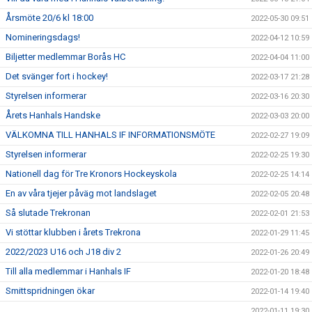
Årsmöte 20/6 kl 18:00
2022-05-30 09:51
Nomineringsdags!
2022-04-12 10:59
Biljetter medlemmar Borås HC
2022-04-04 11:00
Det svänger fort i hockey!
2022-03-17 21:28
Styrelsen informerar
2022-03-16 20:30
Årets Hanhals Handske
2022-03-03 20:00
VÄLKOMNA TILL HANHALS IF INFORMATIONSMÖTE
2022-02-27 19:09
Styrelsen informerar
2022-02-25 19:30
Nationell dag för Tre Kronors Hockeyskola
2022-02-25 14:14
En av våra tjejer påväg mot landslaget
2022-02-05 20:48
Så slutade Trekronan
2022-02-01 21:53
Vi stöttar klubben i årets Trekrona
2022-01-29 11:45
2022/2023 U16 och J18 div 2
2022-01-26 20:49
Till alla medlemmar i Hanhals IF
2022-01-20 18:48
Smittspridningen ökar
2022-01-14 19:40
2022-01-11 19:30