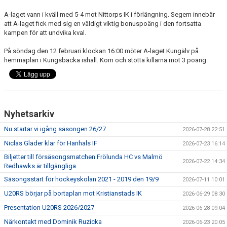
A-laget vann i kväll med 5-4 mot Nittorps IK i förlängning. Segern innebär
att A-laget fick med sig en väldigt viktig bonuspoäng i den fortsatta
kampen för att undvika kval.
På söndag den 12 februari klockan 16:00 möter A-laget Kungälv på
hemmaplan i Kungsbacka ishall. Kom och stötta killarna mot 3 poäng.
Nyhetsarkiv
Nu startar vi igång säsongen 26/27
2026-07-28 22:51
Niclas Glader klar för Hanhals IF
2026-07-23 16:14
Biljetter till försäsongsmatchen Frölunda HC vs Malmö
2026-07-22 14:34
Redhawks är tillgängliga
Säsongsstart för hockeyskolan 2021 - 2019 den 19/9
2026-07-11 10:01
U20RS börjar på bortaplan mot Kristianstads IK
2026-06-29 08:30
Presentation U20RS 2026/2027
2026-06-28 09:04
Närkontakt med Dominik Ruzicka
2026-06-23 20:05