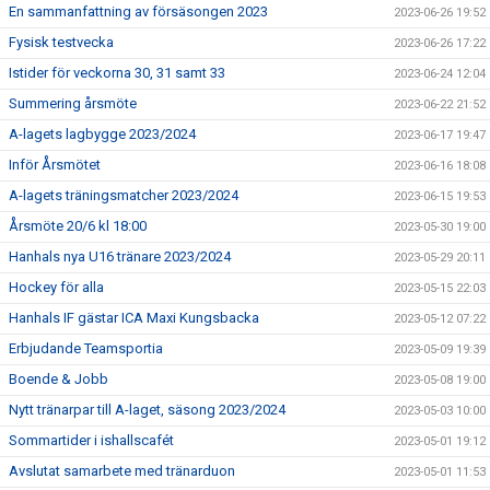
En sammanfattning av försäsongen 2023
2023-06-26 19:52
Fysisk testvecka
2023-06-26 17:22
Istider för veckorna 30, 31 samt 33
2023-06-24 12:04
Summering årsmöte
2023-06-22 21:52
A-lagets lagbygge 2023/2024
2023-06-17 19:47
Inför Årsmötet
2023-06-16 18:08
A-lagets träningsmatcher 2023/2024
2023-06-15 19:53
Årsmöte 20/6 kl 18:00
2023-05-30 19:00
Hanhals nya U16 tränare 2023/2024
2023-05-29 20:11
Hockey för alla
2023-05-15 22:03
Hanhals IF gästar ICA Maxi Kungsbacka
2023-05-12 07:22
Erbjudande Teamsportia
2023-05-09 19:39
Boende & Jobb
2023-05-08 19:00
Nytt tränarpar till A-laget, säsong 2023/2024
2023-05-03 10:00
Sommartider i ishallscafét
2023-05-01 19:12
Avslutat samarbete med tränarduon
2023-05-01 11:53