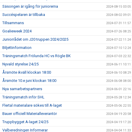
Säsongen är igång för juniorerna
2024-08-15 03:05
Succéspelaren är tillbaka
2024-08-02 09:01
Tillsammans
2024-07-31 11:57
Goalieweek 2024
2024-07-26 08:25
Juniorrådet om J20 truppen 2024/2025
2024-07-22 11:24
Biljettinformation
2024-07-10 12:24
Träningsmatch Frölunda HC vs Rögle BK
2024-07-03 22:32
Nyvald styrelse 24/25
2024-06-11 10:11
Årsmöte ikväll klockan 18:00
2024-06-10 08:29
Årsmöte 10.e juni klockan 18:00
2024-06-08 08:00
Nya samarbetspartners
2024-06-01 22:16
Träningsmatch inför SHL
2024-05-28 12:34
Flertal materialare sökes till A-laget
2024-05-06 22:55
Bauer officiell Materialleverantör
2024-04-19 20:58
Truppbygget A-laget 24/25
2024-04-19 17:20
Valberedningen Informerar
2024-04-04 11:33