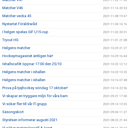
2021-11-22 17:00
Matcher V46
2021-11-14 20:53
Matcher vecka 45
2021-11-08 19:47
Nystartat Föräldraråd
2021-11-04 16:16
I helgen spelas GIF U15-cup
2021-11-02 20:51
Tryout HG
2021-11-01 21:08
Helgens matcher
2021-10-29 21:27
Hockeymagasinet äntligen här!
2021-10-29 16:44
Ishallscafét öppnar 17:00 den 25/10
2021-10-25 12:12
Helgens matcher i ishallen
2021-10-23 10:25
Helgens matcher i ishallen
2021-10-16 07:48
Prova på tjejhockey söndag 17 oktober!
2021-10-14 22:56
Vi skapar en tryggare miljö för våra barn
2021-09-21 17:00
Vi söker fler till vår IT-grupp
2021-09-14 13:55
Säsongskort
2021-09-04 11:27
Styrelsen informerar augusti 2021
2021-08-25 21:44
Vi söker materialare till A-laget